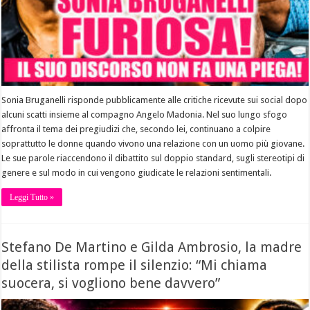
Sonia Bruganelli risponde pubblicamente alle critiche ricevute sui social dopo
alcuni scatti insieme al compagno Angelo Madonia. Nel suo lungo sfogo
affronta il tema dei pregiudizi che, secondo lei, continuano a colpire
soprattutto le donne quando vivono una relazione con un uomo più giovane.
Le sue parole riaccendono il dibattito sul doppio standard, sugli stereotipi di
genere e sul modo in cui vengono giudicate le relazioni sentimentali.
Leggi Tutto »
Stefano De Martino e Gilda Ambrosio, la madre
della stilista rompe il silenzio: “Mi chiama
suocera, si vogliono bene davvero”