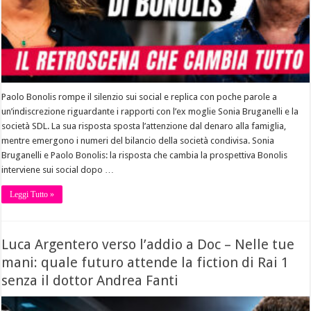
Paolo Bonolis rompe il silenzio sui social e replica con poche parole a
un’indiscrezione riguardante i rapporti con l’ex moglie Sonia Bruganelli e la
società SDL. La sua risposta sposta l’attenzione dal denaro alla famiglia,
mentre emergono i numeri del bilancio della società condivisa. Sonia
Bruganelli e Paolo Bonolis: la risposta che cambia la prospettiva Bonolis
interviene sui social dopo …
Leggi Tutto »
Luca Argentero verso l’addio a Doc – Nelle tue
mani: quale futuro attende la fiction di Rai 1
senza il dottor Andrea Fanti