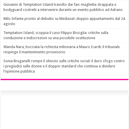
Giovanni di Temptation Island travolto dai fan: maglietta strappata e
bodyguard costretti a intervenire durante un evento pubblico ad Adrano
Milo Infante pronto al debutto su Mediaset: doppio appuntamento dal 24
agosto
Temptation Island, scoppia il caso Filippo Bisciglia: critiche sulla
conduzione e indiscrezioni su una possibile sostituzione
Wanda Nara, bocciata la richiesta milionaria a Mauro Icardi: il tribunale
respinge il mantenimento provvisorio
Sonia Bruganelli rompe il silenzio sulle critiche social: il duro sfogo contro
i pregiudizi sulle donne e il doppio standard che continua a dividere
l’opinione pubblica