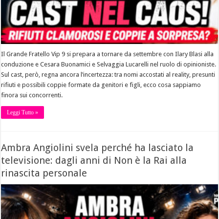
Il Grande Fratello Vip 9 si prepara a tornare da settembre con Ilary Blasi alla
conduzione e Cesara Buonamici e Selvaggia Lucarelli nel ruolo di opinioniste.
Sul cast, però, regna ancora l’incertezza: tra nomi accostati al reality, presunti
rifiuti e possibili coppie formate da genitori e figli, ecco cosa sappiamo
finora sui concorrenti.
Leggi Tutto »
Ambra Angiolini svela perché ha lasciato la
televisione: dagli anni di Non è la Rai alla
rinascita personale