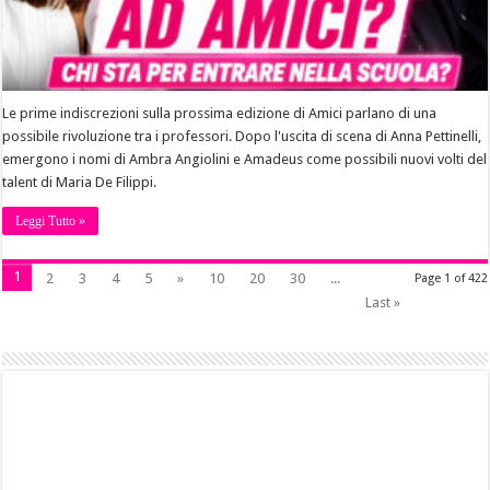
Le prime indiscrezioni sulla prossima edizione di Amici parlano di una
possibile rivoluzione tra i professori. Dopo l'uscita di scena di Anna Pettinelli,
emergono i nomi di Ambra Angiolini e Amadeus come possibili nuovi volti del
talent di Maria De Filippi.
Leggi Tutto »
1
2
3
4
5
»
10
20
30
...
Page 1 of 422
Last »