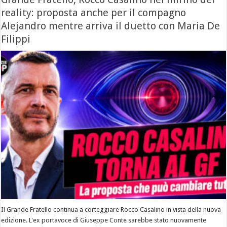
reality: proposta anche per il compagno
Alejandro mentre arriva il duetto con Maria De
Filippi
Il Grande Fratello continua a corteggiare Rocco Casalino in vista della nuova
edizione. L'ex portavoce di Giuseppe Conte sarebbe stato nuovamente