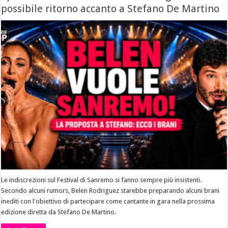
possibile ritorno accanto a Stefano De Martino
Le indiscrezioni sul Festival di Sanremo si fanno sempre più insistenti.
Secondo alcuni rumors, Belen Rodriguez starebbe preparando alcuni brani
inediti con l'obiettivo di partecipare come cantante in gara nella prossima
edizione diretta da Stefano De Martino.