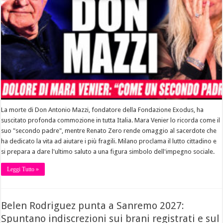
La morte di Don Antonio Mazzi, fondatore della Fondazione Exodus, ha
suscitato profonda commozione in tutta Italia. Mara Venier lo ricorda come il
suo "secondo padre", mentre Renato Zero rende omaggio al sacerdote che
ha dedicato la vita ad aiutare i più fragili. Milano proclama il lutto cittadino e
si prepara a dare l'ultimo saluto a una figura simbolo dell'impegno sociale.
Leggi Tutto »
Belen Rodriguez punta a Sanremo 2027:
Spuntano indiscrezioni sui brani registrati e sul