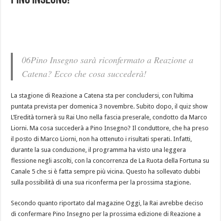
Pino Insegno!
06Pino Insegno sarà riconfermato a
Reazione a
Catena
? Ecco che cosa succederà!
La stagione di Reazione a Catena sta per concludersi, con l’ultima
puntata prevista per domenica 3 novembre. Subito dopo, il quiz show
L’Eredità tornerà su Rai Uno nella fascia preserale, condotto da Marco
Liorni. Ma cosa succederà a Pino Insegno? Il conduttore, che ha preso
il posto di Marco Liorni, non ha ottenuto i risultati sperati. Infatti,
durante la sua conduzione, il programma ha visto una leggera
flessione negli ascolti, con la concorrenza de La Ruota della Fortuna su
Canale 5 che si è fatta sempre più vicina. Questo ha sollevato dubbi
sulla possibilità di una sua riconferma per la prossima stagione.
Secondo quanto riportato dal magazine Oggi, la Rai avrebbe deciso
di confermare Pino Insegno per la prossima edizione di Reazione a