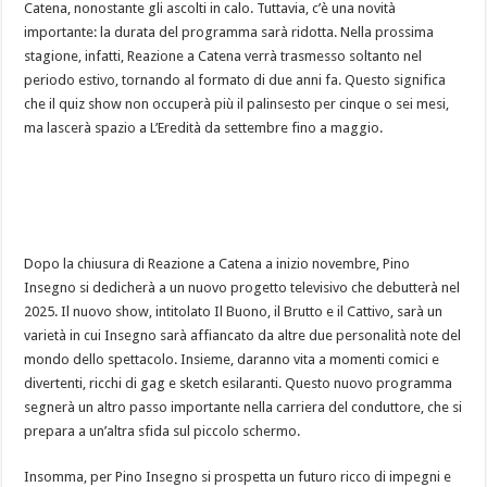
Catena, nonostante gli ascolti in calo. Tuttavia, c’è una novità
importante: la durata del programma sarà ridotta. Nella prossima
stagione, infatti, Reazione a Catena verrà trasmesso soltanto nel
periodo estivo, tornando al formato di due anni fa. Questo significa
che il quiz show non occuperà più il palinsesto per cinque o sei mesi,
ma lascerà spazio a L’Eredità da settembre fino a maggio.
Dopo la chiusura di Reazione a Catena a inizio novembre, Pino
Insegno si dedicherà a un nuovo progetto televisivo che debutterà nel
2025. Il nuovo show, intitolato Il Buono, il Brutto e il Cattivo, sarà un
varietà in cui Insegno sarà affiancato da altre due personalità note del
mondo dello spettacolo. Insieme, daranno vita a momenti comici e
divertenti, ricchi di gag e sketch esilaranti. Questo nuovo programma
segnerà un altro passo importante nella carriera del conduttore, che si
prepara a un’altra sfida sul piccolo schermo.
Insomma, per Pino Insegno si prospetta un futuro ricco di impegni e