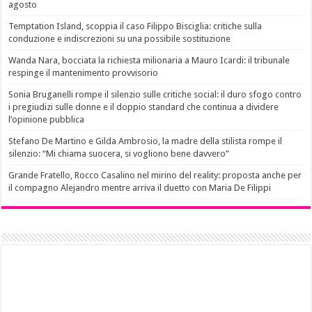
agosto
Temptation Island, scoppia il caso Filippo Bisciglia: critiche sulla
conduzione e indiscrezioni su una possibile sostituzione
Wanda Nara, bocciata la richiesta milionaria a Mauro Icardi: il tribunale
respinge il mantenimento provvisorio
Sonia Bruganelli rompe il silenzio sulle critiche social: il duro sfogo contro
i pregiudizi sulle donne e il doppio standard che continua a dividere
l’opinione pubblica
Stefano De Martino e Gilda Ambrosio, la madre della stilista rompe il
silenzio: “Mi chiama suocera, si vogliono bene davvero”
Grande Fratello, Rocco Casalino nel mirino del reality: proposta anche per
il compagno Alejandro mentre arriva il duetto con Maria De Filippi