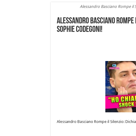
Alessandro Basciano Rompe il S
Alessandro Basciano Rompe il
Sophie Codegoni!
Alessandro Basciano Rompe il Silenzio: Dichi