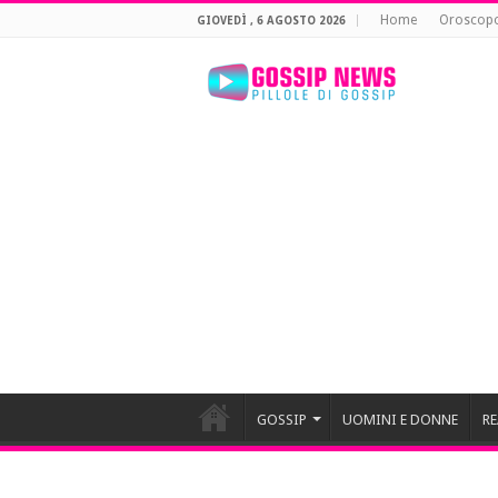
Home
Oroscop
GIOVEDÌ , 6 AGOSTO 2026
GOSSIP
UOMINI E DONNE
RE