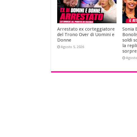
Arrestato ex corteggiatore
Sonia 
del Trono Over di Uomini e
Bonolis
Donne
soldi s
la repl
Agosto 5, 2026
sorpre
Agosto