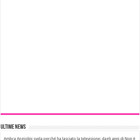
Ultime News
Ambra Angiolini svela perché ha lasciato la televisione: dagli anni di Non è