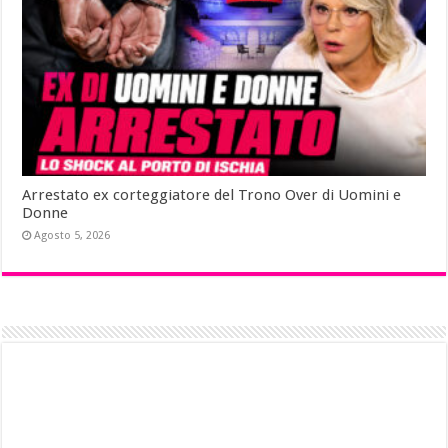
Arrestato ex corteggiatore del Trono Over di Uomini e
Donne
Agosto 5, 2026