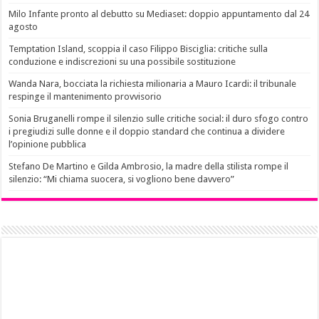
Milo Infante pronto al debutto su Mediaset: doppio appuntamento dal 24
agosto
Temptation Island, scoppia il caso Filippo Bisciglia: critiche sulla
conduzione e indiscrezioni su una possibile sostituzione
Wanda Nara, bocciata la richiesta milionaria a Mauro Icardi: il tribunale
respinge il mantenimento provvisorio
Sonia Bruganelli rompe il silenzio sulle critiche social: il duro sfogo contro
i pregiudizi sulle donne e il doppio standard che continua a dividere
l’opinione pubblica
Stefano De Martino e Gilda Ambrosio, la madre della stilista rompe il
silenzio: “Mi chiama suocera, si vogliono bene davvero”