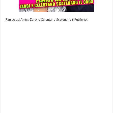
Panico ad Amici: Zerbi e Celentano Scatenano il Putiferio!