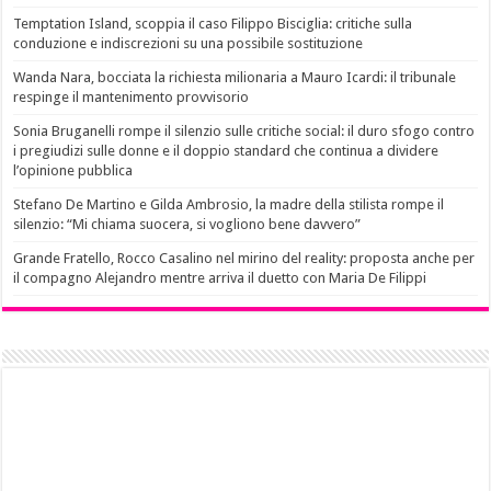
Temptation Island, scoppia il caso Filippo Bisciglia: critiche sulla
conduzione e indiscrezioni su una possibile sostituzione
Wanda Nara, bocciata la richiesta milionaria a Mauro Icardi: il tribunale
respinge il mantenimento provvisorio
Sonia Bruganelli rompe il silenzio sulle critiche social: il duro sfogo contro
i pregiudizi sulle donne e il doppio standard che continua a dividere
l’opinione pubblica
Stefano De Martino e Gilda Ambrosio, la madre della stilista rompe il
silenzio: “Mi chiama suocera, si vogliono bene davvero”
Grande Fratello, Rocco Casalino nel mirino del reality: proposta anche per
il compagno Alejandro mentre arriva il duetto con Maria De Filippi