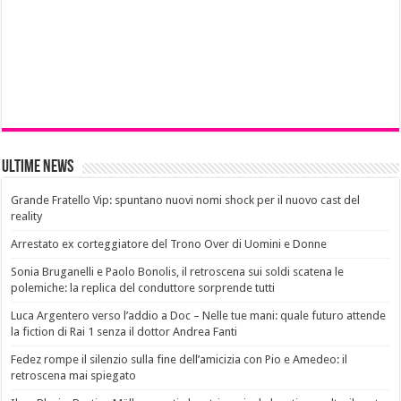
Ultime News
Grande Fratello Vip: spuntano nuovi nomi shock per il nuovo cast del
reality
Arrestato ex corteggiatore del Trono Over di Uomini e Donne
Sonia Bruganelli e Paolo Bonolis, il retroscena sui soldi scatena le
polemiche: la replica del conduttore sorprende tutti
Luca Argentero verso l’addio a Doc – Nelle tue mani: quale futuro attende
la fiction di Rai 1 senza il dottor Andrea Fanti
Fedez rompe il silenzio sulla fine dell’amicizia con Pio e Amedeo: il
retroscena mai spiegato