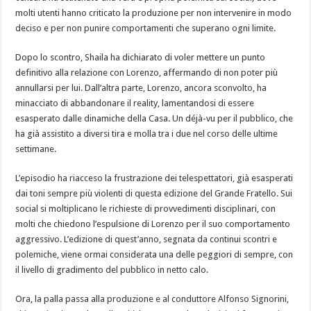
molti utenti hanno criticato la produzione per non intervenire in modo
deciso e per non punire comportamenti che superano ogni limite.
Dopo lo scontro, Shaila ha dichiarato di voler mettere un punto
definitivo alla relazione con Lorenzo, affermando di non poter più
annullarsi per lui. Dall’altra parte, Lorenzo, ancora sconvolto, ha
minacciato di abbandonare il reality, lamentandosi di essere
esasperato dalle dinamiche della Casa. Un déjà-vu per il pubblico, che
ha già assistito a diversi tira e molla tra i due nel corso delle ultime
settimane.
L’episodio ha riacceso la frustrazione dei telespettatori, già esasperati
dai toni sempre più violenti di questa edizione del Grande Fratello. Sui
social si moltiplicano le richieste di provvedimenti disciplinari, con
molti che chiedono l’espulsione di Lorenzo per il suo comportamento
aggressivo. L’edizione di quest’anno, segnata da continui scontri e
polemiche, viene ormai considerata una delle peggiori di sempre, con
il livello di gradimento del pubblico in netto calo.
Ora, la palla passa alla produzione e al conduttore Alfonso Signorini,