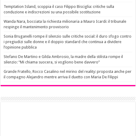
Temptation Island, scoppia il caso Filippo Bisciglia: critiche sulla
conduzione e indiscrezioni su una possibile sostituzione
Wanda Nara, bocciata la richiesta milionaria a Mauro Icardi: il tribunale
respinge il mantenimento provvisorio
Sonia Bruganelli rompe il silenzio sulle critiche social: il duro sfogo contro
i pregiudizi sulle donne e il doppio standard che continua a dividere
l’opinione pubblica
Stefano De Martino e Gilda Ambrosio, la madre della stilista rompe il
silenzio: “Mi chiama suocera, si vogliono bene davvero”
Grande Fratello, Rocco Casalino nel mirino del reality: proposta anche per
il compagno Alejandro mentre arriva il duetto con Maria De Filippi