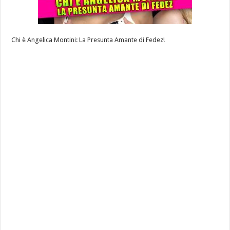
Chi è Angelica Montini: La Presunta Amante di Fedez!