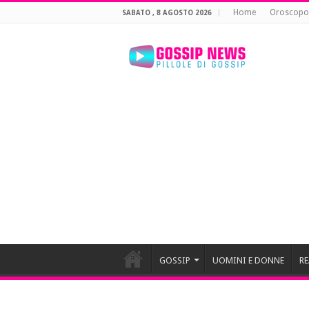
Home
Oroscopo
SABATO , 8 AGOSTO 2026
GOSSIP
UOMINI E DONNE
RE