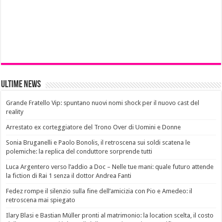
Ultime News
Grande Fratello Vip: spuntano nuovi nomi shock per il nuovo cast del
reality
Arrestato ex corteggiatore del Trono Over di Uomini e Donne
Sonia Bruganelli e Paolo Bonolis, il retroscena sui soldi scatena le
polemiche: la replica del conduttore sorprende tutti
Luca Argentero verso l’addio a Doc – Nelle tue mani: quale futuro attende
la fiction di Rai 1 senza il dottor Andrea Fanti
Fedez rompe il silenzio sulla fine dell’amicizia con Pio e Amedeo: il
retroscena mai spiegato
Ilary Blasi e Bastian Müller pronti al matrimonio: la location scelta, il costo