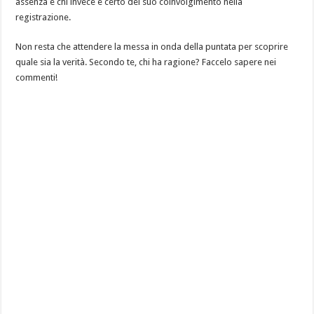
assenza e chi invece è certo del suo coinvolgimento nella
registrazione.
Non resta che attendere la messa in onda della puntata per scoprire
quale sia la verità. Secondo te, chi ha ragione? Faccelo sapere nei
commenti!