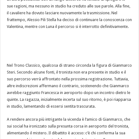
sue ragioni, ma nessuno in studio ha creduto alle sue parole. Alla fine,
il cavaliere ha dovuto lasciare nuovamente la trasmissione. Nel
frattempo, Alessio Pili Stella ha deciso di continuare la conoscenza con
Valentina, mentre con Luna il percorso si è interrotto definitivamente.
Nel Trono Classico, qualcosa di strano circonda la figura di Gianmarco
Steri. Secondo alcune fonti, il tronista non era presente in studio e il
suo percorso verrà affrontato nella prossima registrazione. Tuttavia,
altre indiscrezioni affermano il contrario, sostenendo che Gianmarco
avrebbe raggiunto Francesca in aeroporto dopo un incontro dietro le
quinte. La ragazza, inizialmente incerta sul suo ritorno, è poi riapparsa
in studio, lamentando di essersi sentita trascurata.
A rendere ancora più intrigante la vicenda è l’amico di Gianmarco, che
sui social ha ironizzato sulla presunta corsa in aeroporto del tronista,
alimentando il mistero. Il dibattito è acceso: c’è chi conferma la sua