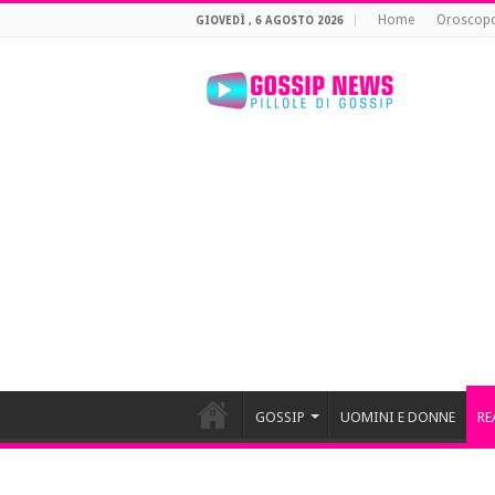
Home
Oroscop
GIOVEDÌ , 6 AGOSTO 2026
GOSSIP
UOMINI E DONNE
RE