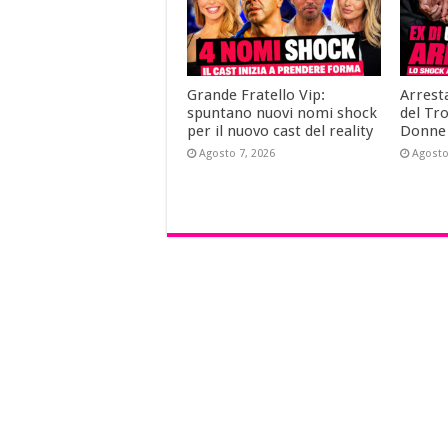
Grande Fratello Vip:
Arrest
spuntano nuovi nomi shock
del Tr
per il nuovo cast del reality
Donne
Agosto 7, 2026
Agosto