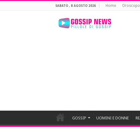
Home
Oroscopo
SABATO , 8 AGOSTO 2026
GOSSIP
UOMINI E DONNE
RE