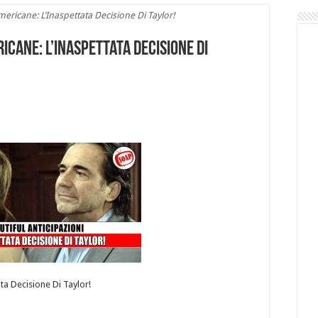
mericane: L’Inaspettata Decisione Di Taylor!
icane: L’Inaspettata Decisione Di
ata Decisione Di Taylor!