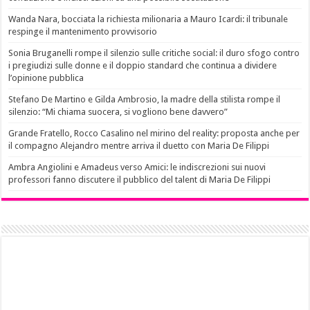
Wanda Nara, bocciata la richiesta milionaria a Mauro Icardi: il tribunale
respinge il mantenimento provvisorio
Sonia Bruganelli rompe il silenzio sulle critiche social: il duro sfogo contro
i pregiudizi sulle donne e il doppio standard che continua a dividere
l’opinione pubblica
Stefano De Martino e Gilda Ambrosio, la madre della stilista rompe il
silenzio: “Mi chiama suocera, si vogliono bene davvero”
Grande Fratello, Rocco Casalino nel mirino del reality: proposta anche per
il compagno Alejandro mentre arriva il duetto con Maria De Filippi
Ambra Angiolini e Amadeus verso Amici: le indiscrezioni sui nuovi
professori fanno discutere il pubblico del talent di Maria De Filippi