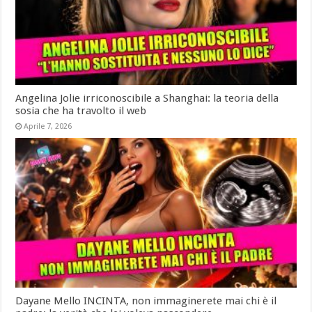
Angelina Jolie irriconoscibile a Shanghai: la teoria della
sosia che ha travolto il web
Aprile 7, 2026
Dayane Mello INCINTA, non immaginerete mai chi è il