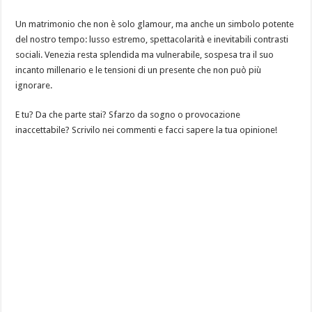
Un matrimonio che non è solo glamour, ma anche un simbolo potente
del nostro tempo: lusso estremo, spettacolarità e inevitabili contrasti
sociali. Venezia resta splendida ma vulnerabile, sospesa tra il suo
incanto millenario e le tensioni di un presente che non può più
ignorare.
E tu? Da che parte stai? Sfarzo da sogno o provocazione
inaccettabile? Scrivilo nei commenti e facci sapere la tua opinione!