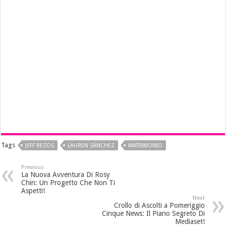
Tags
JEFF BEZOS
LAUREN SÁNCHEZ
MATRIMONIO
Previous
La Nuova Avventura Di Rosy
Chin: Un Progetto Che Non Ti
Aspetti!
Next
Crollo di Ascolti a Pomeriggio
Cinque News: Il Piano Segreto Di
Mediaset!