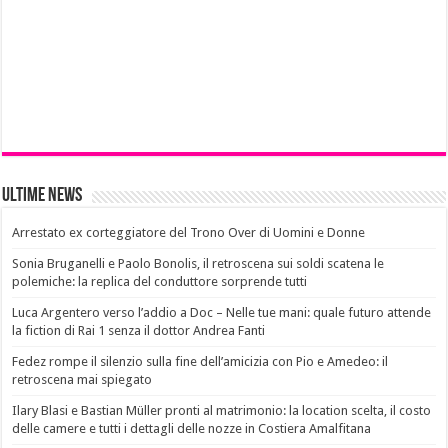
Ultime News
Arrestato ex corteggiatore del Trono Over di Uomini e Donne
Sonia Bruganelli e Paolo Bonolis, il retroscena sui soldi scatena le
polemiche: la replica del conduttore sorprende tutti
Luca Argentero verso l’addio a Doc – Nelle tue mani: quale futuro attende
la fiction di Rai 1 senza il dottor Andrea Fanti
Fedez rompe il silenzio sulla fine dell’amicizia con Pio e Amedeo: il
retroscena mai spiegato
Ilary Blasi e Bastian Müller pronti al matrimonio: la location scelta, il costo
delle camere e tutti i dettagli delle nozze in Costiera Amalfitana