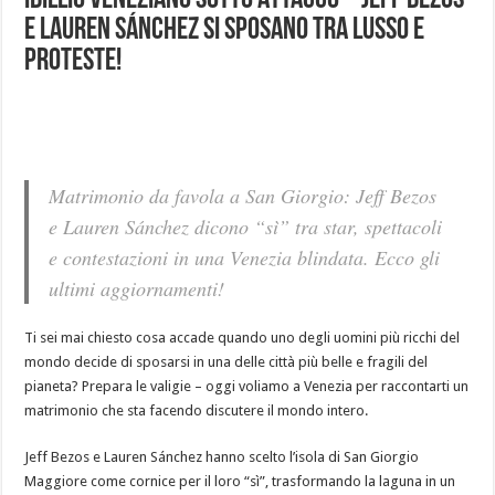
e Lauren Sánchez si sposano tra lusso e
proteste!
Matrimonio da favola a San Giorgio: Jeff Bezos
e Lauren Sánchez dicono “sì” tra star, spettacoli
e contestazioni in una Venezia blindata. Ecco gli
ultimi aggiornamenti!
Ti sei mai chiesto cosa accade quando uno degli uomini più ricchi del
mondo decide di sposarsi in una delle città più belle e fragili del
pianeta? Prepara le valigie – oggi voliamo a Venezia per raccontarti un
matrimonio che sta facendo discutere il mondo intero.
Jeff Bezos e Lauren Sánchez hanno scelto l’isola di San Giorgio
Maggiore come cornice per il loro “sì”, trasformando la laguna in un