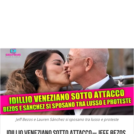
Jeff Bezos e Lauren Sánchez si sposano tra lusso e proteste
IDILLIO VENEZIANO SOTTO ATTACCO – Jeff Bezos