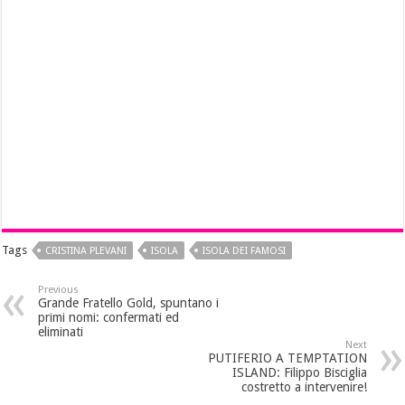
Tags
CRISTINA PLEVANI
ISOLA
ISOLA DEI FAMOSI
Previous
Grande Fratello Gold, spuntano i
primi nomi: confermati ed
eliminati
Next
PUTIFERIO A TEMPTATION
ISLAND: Filippo Bisciglia
costretto a intervenire!