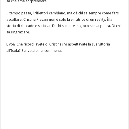
sa che ama sorprendere.
Il tempo passa, i riflettori cambiano, ma c’è chi sa sempre come farsi
ascoltare. Cristina Plevani non è solo la vincitrice di un reality. È la
storia di chi cade e si rialza. Di chi si mette in gioco senza paura. Di chi
sa ringraziare.
E voi? Che ricordi avete di Cristina? Vi aspettavate la sua vittoria
all’Isola? Scrivetelo nei commenti!