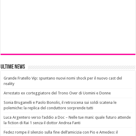
Ultime News
Grande Fratello Vip: spuntano nuovi nomi shock per il nuovo cast del
reality
Arrestato ex corteggiatore del Trono Over di Uomini e Donne
Sonia Bruganelli e Paolo Bonolis, il retroscena sui soldi scatena le
polemiche: la replica del conduttore sorprende tutti
Luca Argentero verso l’addio a Doc – Nelle tue mani: quale futuro attende
la fiction di Rai 1 senza il dottor Andrea Fanti
Fedez rompe il silenzio sulla fine dell’amicizia con Pio e Amedeo: il