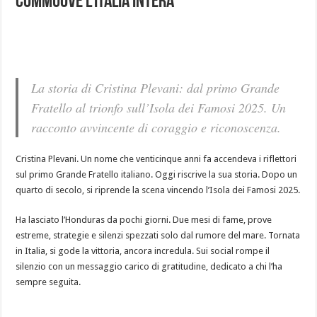
commuove l’Italia intera
La storia di Cristina Plevani: dal primo Grande
Fratello al trionfo sull’Isola dei Famosi 2025. Un
racconto avvincente di coraggio e riconoscenza.
Cristina Plevani. Un nome che venticinque anni fa accendeva i riflettori
sul primo Grande Fratello italiano. Oggi riscrive la sua storia. Dopo un
quarto di secolo, si riprende la scena vincendo l’Isola dei Famosi 2025.
Ha lasciato l’Honduras da pochi giorni. Due mesi di fame, prove
estreme, strategie e silenzi spezzati solo dal rumore del mare. Tornata
in Italia, si gode la vittoria, ancora incredula. Sui social rompe il
silenzio con un messaggio carico di gratitudine, dedicato a chi l’ha
sempre seguita.