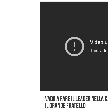
Vado a fare il leader nella c
il Grande Fratello