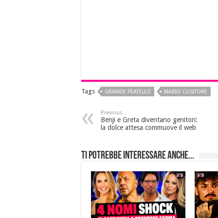
Tags
GRANDE FRATELLO
MARIO CUSITORE
Previous
Benji e Greta diventano genitori:
la dolce attesa commuove il web
Ti potrebbe interessare anche...