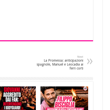
Next
La Promessa: anticipazioni
spagnole, Manuel e Leocadia ai
ferri corti