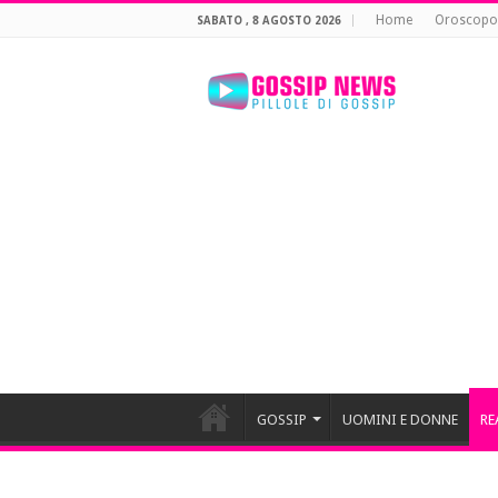
Home
Oroscopo
SABATO , 8 AGOSTO 2026
GOSSIP
UOMINI E DONNE
RE