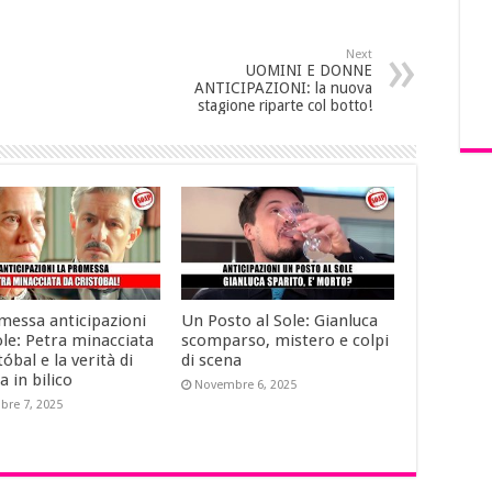
Next
UOMINI E DONNE
ANTICIPAZIONI: la nuova
stagione riparte col botto!
messa anticipazioni
Un Posto al Sole: Gianluca
le: Petra minacciata
scomparso, mistero e colpi
tóbal e la verità di
di scena
a in bilico
Novembre 6, 2025
re 7, 2025