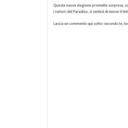
Questa nuova stagione promette sorprese, scelt
i rumori del Paradiso, si sentirà di nuovo il tin
Lascia un commento qui sotto: secondo te, to