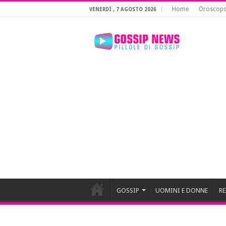
Home
Oroscop
VENERDÌ , 7 AGOSTO 2026
GOSSIP
UOMINI E DONNE
RE