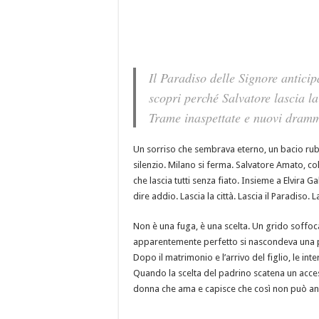
Il Paradiso delle Signore anticip
scopri perché Salvatore lascia la 
Trame inaspettate e nuovi drammi
Un sorriso che sembrava eterno, un bacio rubato
silenzio. Milano si ferma. Salvatore Amato, c
che lascia tutti senza fiato. Insieme a Elvira
dire addio. Lascia la città. Lascia il Paradiso. L
Non è una fuga, è una scelta. Un grido soffoc
apparentemente perfetto si nascondeva una pre
Dopo il matrimonio e l’arrivo del figlio, le in
Quando la scelta del padrino scatena un acceso
donna che ama e capisce che così non può anda