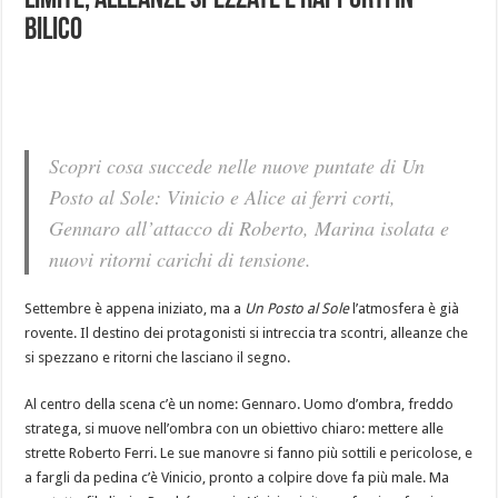
limite, alleanze spezzate e rapporti in
bilico
Scopri cosa succede nelle nuove puntate di Un
Posto al Sole: Vinicio e Alice ai ferri corti,
Gennaro all’attacco di Roberto, Marina isolata e
nuovi ritorni carichi di tensione.
Settembre è appena iniziato, ma a
Un Posto al Sole
l’atmosfera è già
rovente. Il destino dei protagonisti si intreccia tra scontri, alleanze che
si spezzano e ritorni che lasciano il segno.
Al centro della scena c’è un nome: Gennaro. Uomo d’ombra, freddo
stratega, si muove nell’ombra con un obiettivo chiaro: mettere alle
strette Roberto Ferri. Le sue manovre si fanno più sottili e pericolose, e
a fargli da pedina c’è Vinicio, pronto a colpire dove fa più male. Ma