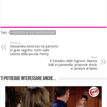
Tags
UN POSTO AL SOLE ANTICIPAZIONI
Previous
Alessandra Amoroso ha partorito
in gran segreto: tutto sulla
nascita della piccola Penny
Next
Il Paradiso delle Signore: Marina
Valli in passerella, proposte shock
e tensioni al limite
Ti potrebbe interessare anche...