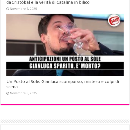
da Cristóbal e la verità di Catalina in bilico
Novembre 7, 2025
Un Posto al Sole: Gianluca scomparso, mistero e colpi di
scena
Novembre 6, 2025