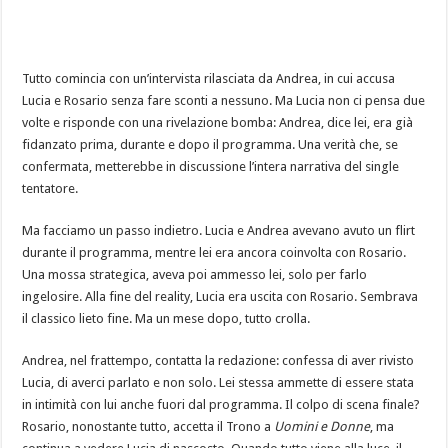
Tutto comincia con un’intervista rilasciata da Andrea, in cui accusa
Lucia e Rosario senza fare sconti a nessuno. Ma Lucia non ci pensa due
volte e risponde con una rivelazione bomba: Andrea, dice lei, era già
fidanzato prima, durante e dopo il programma. Una verità che, se
confermata, metterebbe in discussione l’intera narrativa del single
tentatore.
Ma facciamo un passo indietro. Lucia e Andrea avevano avuto un flirt
durante il programma, mentre lei era ancora coinvolta con Rosario.
Una mossa strategica, aveva poi ammesso lei, solo per farlo
ingelosire. Alla fine del reality, Lucia era uscita con Rosario. Sembrava
il classico lieto fine. Ma un mese dopo, tutto crolla.
Andrea, nel frattempo, contatta la redazione: confessa di aver rivisto
Lucia, di averci parlato e non solo. Lei stessa ammette di essere stata
in intimità con lui anche fuori dal programma. Il colpo di scena finale?
Rosario, nonostante tutto, accetta il Trono a
Uomini e Donne
, ma