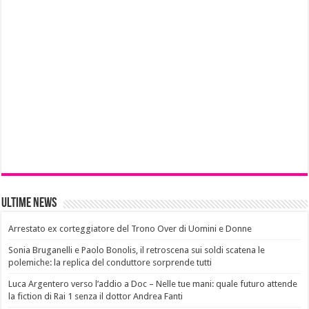
Ultime News
Arrestato ex corteggiatore del Trono Over di Uomini e Donne
Sonia Bruganelli e Paolo Bonolis, il retroscena sui soldi scatena le
polemiche: la replica del conduttore sorprende tutti
Luca Argentero verso l’addio a Doc – Nelle tue mani: quale futuro attende
la fiction di Rai 1 senza il dottor Andrea Fanti