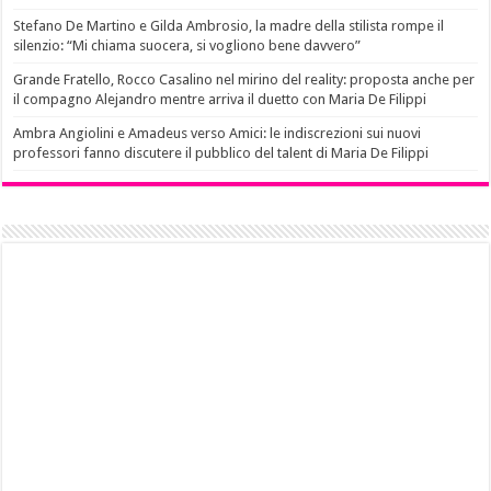
Stefano De Martino e Gilda Ambrosio, la madre della stilista rompe il
silenzio: “Mi chiama suocera, si vogliono bene davvero”
Grande Fratello, Rocco Casalino nel mirino del reality: proposta anche per
il compagno Alejandro mentre arriva il duetto con Maria De Filippi
Ambra Angiolini e Amadeus verso Amici: le indiscrezioni sui nuovi
professori fanno discutere il pubblico del talent di Maria De Filippi