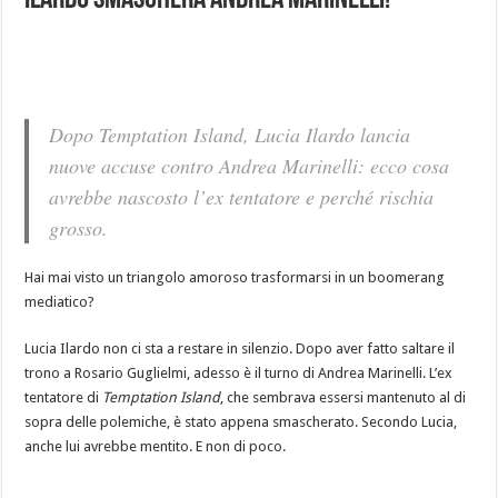
Ilardo smaschera Andrea Marinelli!
Dopo Temptation Island, Lucia Ilardo lancia
nuove accuse contro Andrea Marinelli: ecco cosa
avrebbe nascosto l’ex tentatore e perché rischia
grosso.
Hai mai visto un triangolo amoroso trasformarsi in un boomerang
mediatico?
Lucia Ilardo non ci sta a restare in silenzio. Dopo aver fatto saltare il
trono a Rosario Guglielmi, adesso è il turno di Andrea Marinelli. L’ex
tentatore di
Temptation Island
, che sembrava essersi mantenuto al di
sopra delle polemiche, è stato appena smascherato. Secondo Lucia,
anche lui avrebbe mentito. E non di poco.