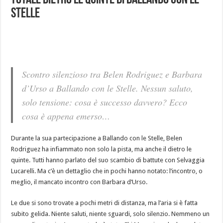
totale dietro le quinte di Ballando con le
Stelle
Scontro silenzioso tra Belen Rodriguez e Barbara
d’Urso a Ballando con le Stelle. Nessun saluto,
solo tensione: cosa è successo davvero? Ecco
cosa è appena emerso…
Durante la sua partecipazione a Ballando con le Stelle, Belen
Rodriguez ha infiammato non solo la pista, ma anche il dietro le
quinte. Tutti hanno parlato del suo scambio di battute con Selvaggia
Lucarelli. Ma c’è un dettaglio che in pochi hanno notato: l’incontro, o
meglio, il mancato incontro con Barbara d’Urso.
Le due si sono trovate a pochi metri di distanza, ma l’aria si è fatta
subito gelida. Niente saluti, niente sguardi, solo silenzio. Nemmeno un