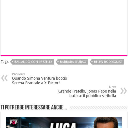
Tags
BALLANDO CON LE STELLE
BARBARA D'URSO
BELEN RODRIGUEZ
Previous
Quando Simona Ventura bocciò
Serena Brancale a X Factor!
Next
Grande Fratello, Jonas Pepe nella
bufera: il pubblico si ribella
Ti potrebbe interessare anche...