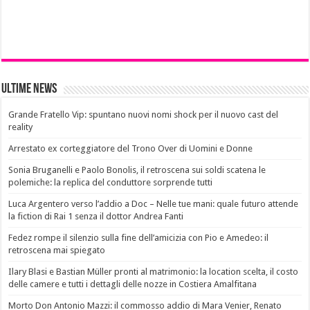
Ultime News
Grande Fratello Vip: spuntano nuovi nomi shock per il nuovo cast del
reality
Arrestato ex corteggiatore del Trono Over di Uomini e Donne
Sonia Bruganelli e Paolo Bonolis, il retroscena sui soldi scatena le
polemiche: la replica del conduttore sorprende tutti
Luca Argentero verso l’addio a Doc – Nelle tue mani: quale futuro attende
la fiction di Rai 1 senza il dottor Andrea Fanti
Fedez rompe il silenzio sulla fine dell’amicizia con Pio e Amedeo: il
retroscena mai spiegato
Ilary Blasi e Bastian Müller pronti al matrimonio: la location scelta, il costo
delle camere e tutti i dettagli delle nozze in Costiera Amalfitana
Morto Don Antonio Mazzi: il commosso addio di Mara Venier, Renato