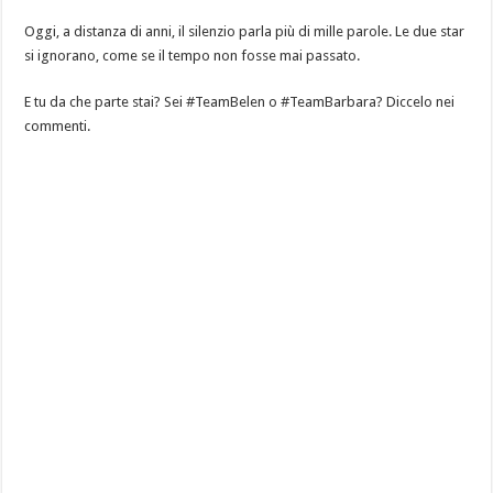
Oggi, a distanza di anni, il silenzio parla più di mille parole. Le due star
si ignorano, come se il tempo non fosse mai passato.
E tu da che parte stai? Sei #TeamBelen o #TeamBarbara? Diccelo nei
commenti.