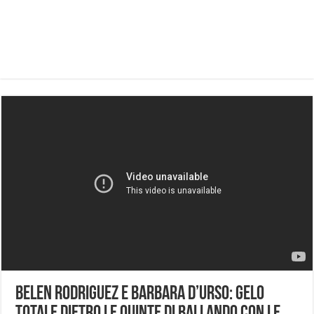
Belen Rodriguez e Barbara d’Urso: gelo