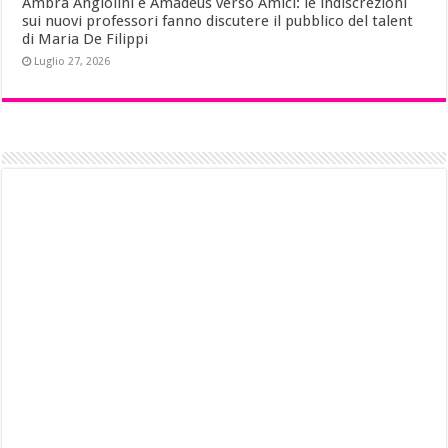
Ambra Angiolini e Amadeus verso Amici: le indiscrezioni
sui nuovi professori fanno discutere il pubblico del talent
di Maria De Filippi
Luglio 27, 2026