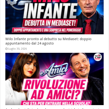
Milo Infante pronto al debutto su Mediaset: doppio
appuntamento dal 24 agosto
Luglio 30, 2026