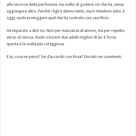
alla rincorsa della perfezione. Ha scelto di godersi ciò che ha, senza
aggiungere altro. Perché i figli ti danno tanto, ma ti chiedono tutto. E
oggi, vuole proteggere quel che ha costruito con sacrificio.
Ha imparato a dire no. Non per mancanza di amore, ma per rispetto
verso sé stessa. Vuole crescere due adulti migliori di lei. E forse,
questa è la scelta più coraggiosa.
E tu, cosa ne pensi? Sei d’accordo con Rosa? Diccelo nei commenti.