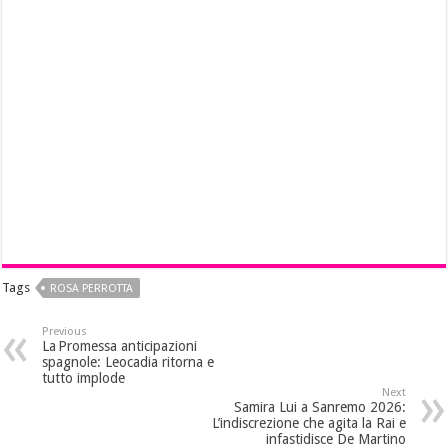
Tags
ROSA PERROTTA
Previous
La Promessa anticipazioni
spagnole: Leocadia ritorna e
tutto implode
Next
Samira Lui a Sanremo 2026:
L’indiscrezione che agita la Rai e
infastidisce De Martino