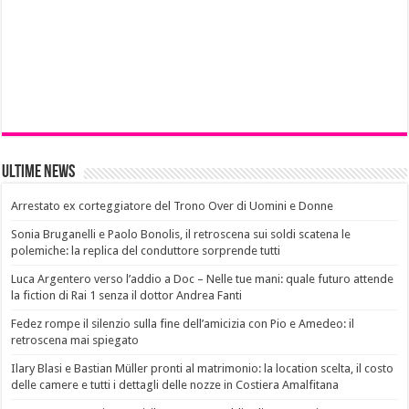
Ultime News
Arrestato ex corteggiatore del Trono Over di Uomini e Donne
Sonia Bruganelli e Paolo Bonolis, il retroscena sui soldi scatena le
polemiche: la replica del conduttore sorprende tutti
Luca Argentero verso l’addio a Doc – Nelle tue mani: quale futuro attende
la fiction di Rai 1 senza il dottor Andrea Fanti
Fedez rompe il silenzio sulla fine dell’amicizia con Pio e Amedeo: il
retroscena mai spiegato
Ilary Blasi e Bastian Müller pronti al matrimonio: la location scelta, il costo
delle camere e tutti i dettagli delle nozze in Costiera Amalfitana