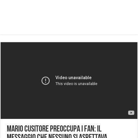
Mario Cusitore preoccupa i fan: il