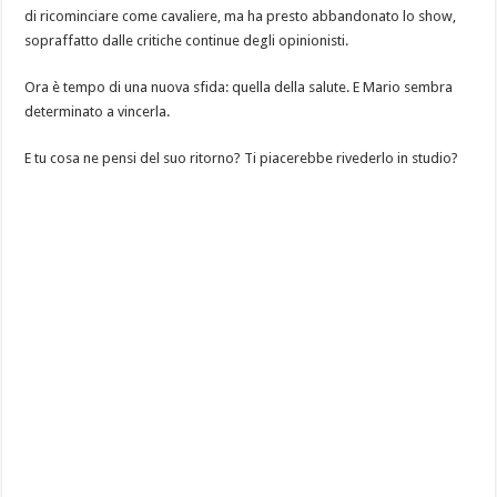
di ricominciare come cavaliere, ma ha presto abbandonato lo show,
sopraffatto dalle critiche continue degli opinionisti.
Ora è tempo di una nuova sfida: quella della salute. E Mario sembra
determinato a vincerla.
E tu cosa ne pensi del suo ritorno? Ti piacerebbe rivederlo in studio?