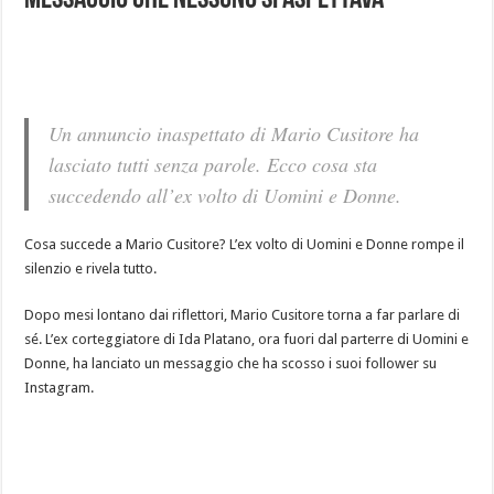
messaggio che nessuno si aspettava
Un annuncio inaspettato di Mario Cusitore ha
lasciato tutti senza parole. Ecco cosa sta
succedendo all’ex volto di Uomini e Donne.
Cosa succede a Mario Cusitore? L’ex volto di Uomini e Donne rompe il
silenzio e rivela tutto.
Dopo mesi lontano dai riflettori, Mario Cusitore torna a far parlare di
sé. L’ex corteggiatore di Ida Platano, ora fuori dal parterre di Uomini e
Donne, ha lanciato un messaggio che ha scosso i suoi follower su
Instagram.