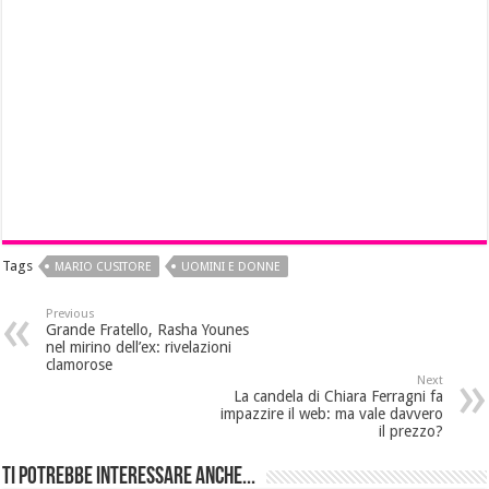
Tags
MARIO CUSITORE
UOMINI E DONNE
Previous
Grande Fratello, Rasha Younes
nel mirino dell’ex: rivelazioni
clamorose
Next
La candela di Chiara Ferragni fa
impazzire il web: ma vale davvero
il prezzo?
Ti potrebbe interessare anche...