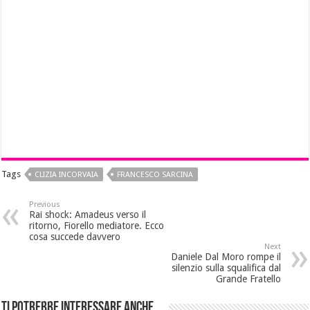
Tags
CLIZIA INCORVAIA
FRANCESCO SARCINA
Previous
Rai shock: Amadeus verso il
ritorno, Fiorello mediatore. Ecco
cosa succede davvero
Next
Daniele Dal Moro rompe il
silenzio sulla squalifica dal
Grande Fratello
Ti potrebbe interessare anche...