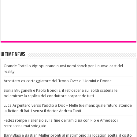
Ultime News
Grande Fratello Vip: spuntano nuovi nomi shock per il nuovo cast del
reality
Arrestato ex corteggiatore del Trono Over di Uomini e Donne
Sonia Bruganelli e Paolo Bonolis, il retroscena sui soldi scatena le
polemiche: la replica del conduttore sorprende tutti
Luca Argentero verso l’addio a Doc – Nelle tue mani: quale futuro attende
la fiction di Rai 1 senza il dottor Andrea Fanti
Fedez rompe il silenzio sulla fine dell’amicizia con Pio e Amedeo: il
retroscena mai spiegato
Ilary Blasi e Bastian Müller pronti al matrimonio: la location scelta, il costo