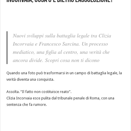
Incorvaia, cosa c’è dietro l’assoluzione?
Nuovi sviluppi sulla battaglia legale tra Clizia
Incorvaia e Francesco Sarcina. Un processo
mediatico, una figlia al centro, una verità che
ancora divide. Scopri cosa non ti dicono
Quando una foto può trasformarsi in un campo di battaglia legale, la
verità diventa una conquista.
Assolta. “Il fatto non costituisce reato”.
Clizia Incorvaia esce pulita dal tribunale penale di Roma, con una
sentenza che fa rumore.