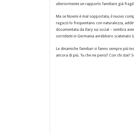
ulteriormente un rapporto familiare già fragil
Ma se Noemi è mal sopportata, il nuovo compagn
ragazzi lo frequentano con naturalezza, addir
documentata da Ilary sui social – sembra aver 
sorridenti in Germania avrebbero scatenato la
Le dinamiche familiari si fanno sempre più tese
ancora di più. Tu che ne pensi? Con chi stai? 