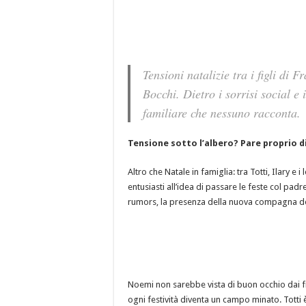
Tensioni natalizie tra i figli di
Bocchi. Dietro i sorrisi social e
familiare che nessuno racconta.
Tensione sotto l’albero? Pare proprio di
Altro che Natale in famiglia: tra Totti, Ilary e i
entusiasti all’idea di passare le feste col pa
rumors, la presenza della nuova compagna dell
Noemi non sarebbe vista di buon occhio dai figli
ogni festività diventa un campo minato. Totti 