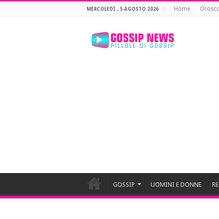
Home
Orosc
MERCOLEDÌ , 5 AGOSTO 2026
GOSSIP
UOMINI E DONNE
RE