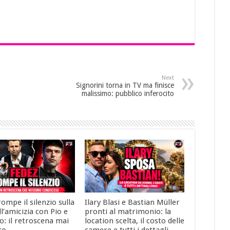
Next
Signorini torna in TV ma finisce
malissimo: pubblico inferocito
ompe il silenzio sulla
Ilary Blasi e Bastian Müller
ll’amicizia con Pio e
pronti al matrimonio: la
: il retroscena mai
location scelta, il costo delle