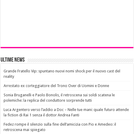
Ultime News
Grande Fratello Vip: spuntano nuovi nomi shock per il nuovo cast del
reality
Arrestato ex corteggiatore del Trono Over di Uomini e Donne
Sonia Bruganelli e Paolo Bonolis, il retroscena sui soldi scatena le
polemiche: la replica del conduttore sorprende tutti
Luca Argentero verso l’addio a Doc – Nelle tue mani: quale futuro attende
la fiction di Rai 1 senza il dottor Andrea Fanti
Fedez rompe il silenzio sulla fine dell’amicizia con Pio e Amedeo: il
retroscena mai spiegato