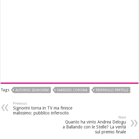
Tags
ALFONSO SIGNORINI
FABRIZIO CORONA
PIERPAOLO PRETELLI
Previous
Signorini torna in TV ma finisce
malissimo: pubblico inferocito
Next
Quanto ha vinto Andrea Delogu
a Ballando con le Stelle? La verità
sul premio finale