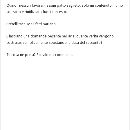
Quindi, nessun favore, nessun patto segreto. Solo un contenuto intimo
sottratto e riutilizzato fuori contesto.
Pretelli tace. Ma i fatti parlano.
E lasciano una domanda pesante nell’aria: quante verità vengono
costruite, semplicemente spostando la data del racconto?
Tu cosa ne pensi? Scrivilo nei commenti.