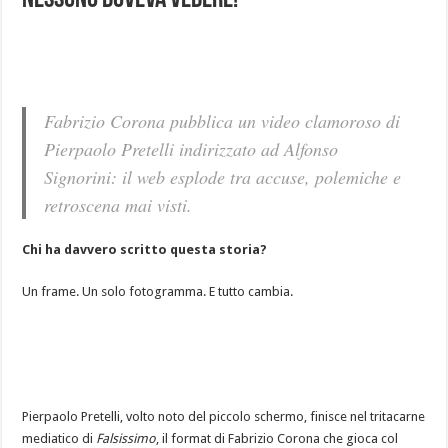
nessuno doveva vedere!
Fabrizio Corona pubblica un video clamoroso di
Pierpaolo Pretelli indirizzato ad Alfonso
Signorini: il web esplode tra accuse, polemiche e
retroscena mai visti.
Chi ha davvero scritto questa storia?
Un frame. Un solo fotogramma. E tutto cambia.
Pierpaolo Pretelli, volto noto del piccolo schermo, finisce nel tritacarne
mediatico di
Falsissimo
, il format di Fabrizio Corona che gioca col