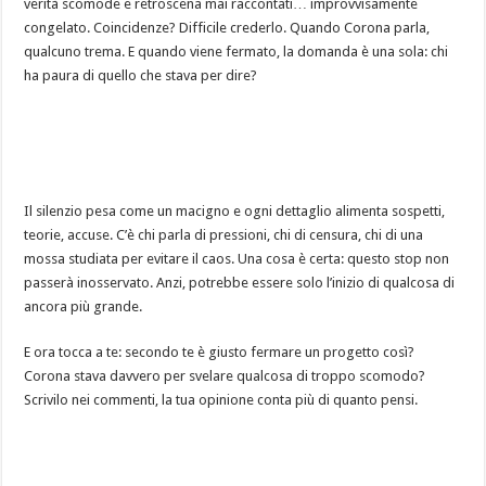
verità scomode e retroscena mai raccontati… improvvisamente
congelato. Coincidenze? Difficile crederlo. Quando Corona parla,
qualcuno trema. E quando viene fermato, la domanda è una sola: chi
ha paura di quello che stava per dire?
Il silenzio pesa come un macigno e ogni dettaglio alimenta sospetti,
teorie, accuse. C’è chi parla di pressioni, chi di censura, chi di una
mossa studiata per evitare il caos. Una cosa è certa: questo stop non
passerà inosservato. Anzi, potrebbe essere solo l’inizio di qualcosa di
ancora più grande.
E ora tocca a te: secondo te è giusto fermare un progetto così?
Corona stava davvero per svelare qualcosa di troppo scomodo?
Scrivilo nei commenti, la tua opinione conta più di quanto pensi.