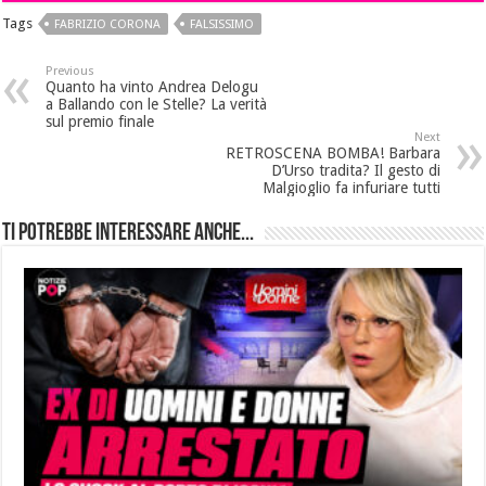
Tags
FABRIZIO CORONA
FALSISSIMO
Previous
Quanto ha vinto Andrea Delogu
a Ballando con le Stelle? La verità
sul premio finale
Next
RETROSCENA BOMBA! Barbara
D’Urso tradita? Il gesto di
Malgioglio fa infuriare tutti
Ti potrebbe interessare anche...