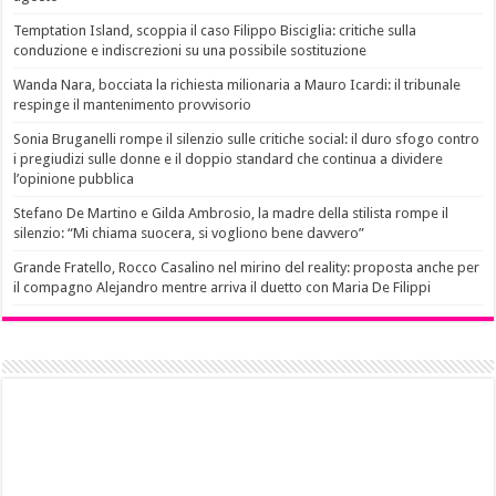
Temptation Island, scoppia il caso Filippo Bisciglia: critiche sulla
conduzione e indiscrezioni su una possibile sostituzione
Wanda Nara, bocciata la richiesta milionaria a Mauro Icardi: il tribunale
respinge il mantenimento provvisorio
Sonia Bruganelli rompe il silenzio sulle critiche social: il duro sfogo contro
i pregiudizi sulle donne e il doppio standard che continua a dividere
l’opinione pubblica
Stefano De Martino e Gilda Ambrosio, la madre della stilista rompe il
silenzio: “Mi chiama suocera, si vogliono bene davvero”
Grande Fratello, Rocco Casalino nel mirino del reality: proposta anche per
il compagno Alejandro mentre arriva il duetto con Maria De Filippi