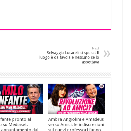
Next
Selvaggia Lucarelli si sposa! Il
luogo è da favola e nessuno se lo
aspettava
nfante pronto al
Ambra Angiolini e Amadeus
o su Mediaset:
verso Amici: le indiscrezioni
 appuntamento dal
sui nuovi professori fanno