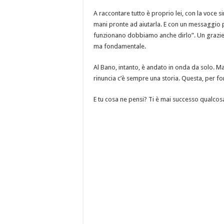
A raccontare tutto è proprio lei, con la voce 
mani pronte ad aiutarla. E con un messaggio
funzionano dobbiamo anche dirlo”. Un grazie 
ma fondamentale.
Al Bano, intanto, è andato in onda da solo. M
rinuncia c’è sempre una storia. Questa, per fort
E tu cosa ne pensi? Ti è mai successo qualcos