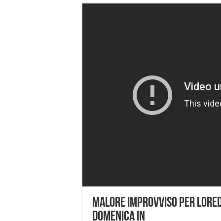
Malore improvviso per Loreda
Domenica In