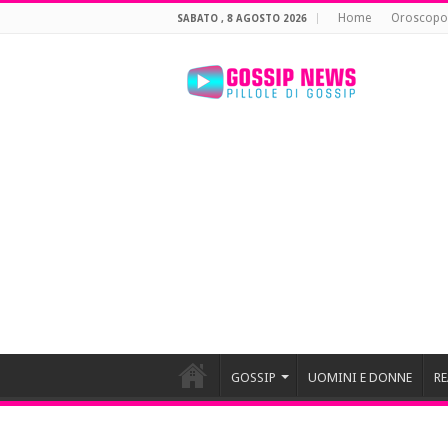
Home
Oroscopo
SABATO , 8 AGOSTO 2026
GOSSIP
UOMINI E DONNE
RE