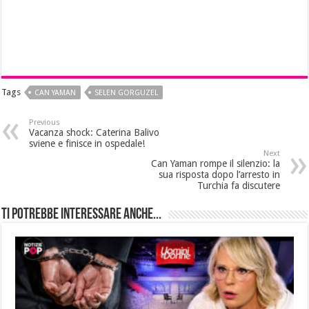
Tags
CAN YAMAN
SELEN GORGUZEL
Previous
Vacanza shock: Caterina Balivo
sviene e finisce in ospedale!
Next
Can Yaman rompe il silenzio: la
sua risposta dopo l’arresto in
Turchia fa discutere
Ti potrebbe interessare anche...