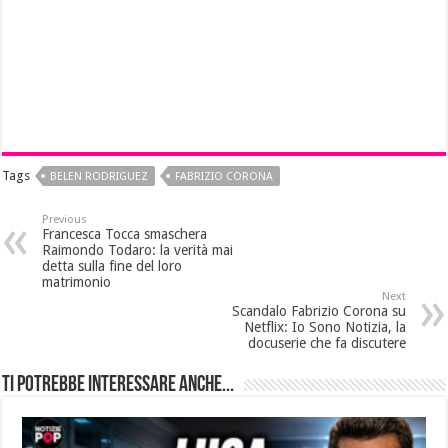
Tags
BELEN RODRIGUEZ
FABRIZIO CORONA
Previous
Francesca Tocca smaschera
Raimondo Todaro: la verità mai
detta sulla fine del loro
matrimonio
Next
Scandalo Fabrizio Corona su
Netflix: Io Sono Notizia, la
docuserie che fa discutere
Ti potrebbe interessare anche...