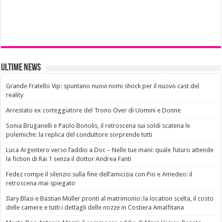
Ultime News
Grande Fratello Vip: spuntano nuovi nomi shock per il nuovo cast del
reality
Arrestato ex corteggiatore del Trono Over di Uomini e Donne
Sonia Bruganelli e Paolo Bonolis, il retroscena sui soldi scatena le
polemiche: la replica del conduttore sorprende tutti
Luca Argentero verso l’addio a Doc – Nelle tue mani: quale futuro attende
la fiction di Rai 1 senza il dottor Andrea Fanti
Fedez rompe il silenzio sulla fine dell’amicizia con Pio e Amedeo: il
retroscena mai spiegato
Ilary Blasi e Bastian Müller pronti al matrimonio: la location scelta, il costo
delle camere e tutti i dettagli delle nozze in Costiera Amalfitana