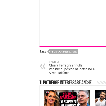
Tags
FEDERICA PELLEGRINI
Previous
Chiara Ferragni annulla
Verissimo: perché ha detto no a
Silvia Toffanin
Ti potrebbe interessare anche...