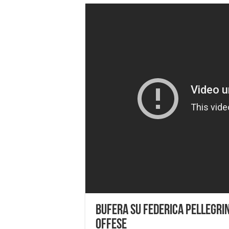
Bufera su Federica Pellegrin
offese