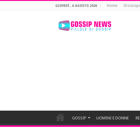
Home
Oroscop
GIOVEDÌ , 6 AGOSTO 2026
GOSSIP
UOMINI E DONNE
RE