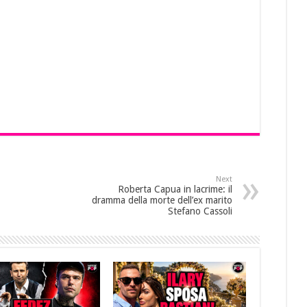
Next
Roberta Capua in lacrime: il
dramma della morte dell’ex marito
Stefano Cassoli