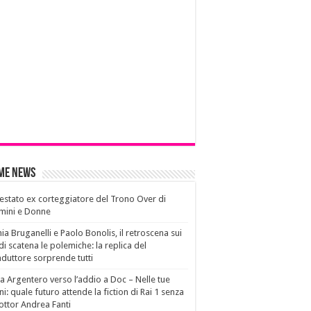
ime News
estato ex corteggiatore del Trono Over di
mini e Donne
ia Bruganelli e Paolo Bonolis, il retroscena sui
di scatena le polemiche: la replica del
duttore sorprende tutti
a Argentero verso l’addio a Doc – Nelle tue
i: quale futuro attende la fiction di Rai 1 senza
dottor Andrea Fanti