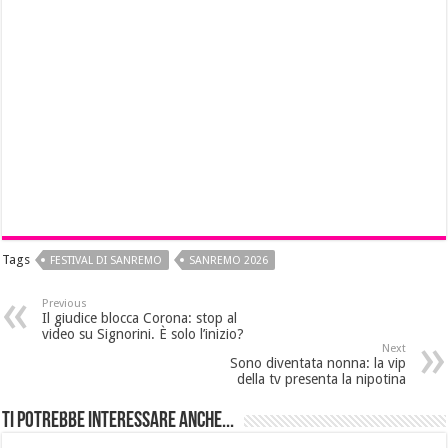
Tags
FESTIVAL DI SANREMO
SANREMO 2026
Previous
Il giudice blocca Corona: stop al
video su Signorini. È solo l’inizio?
Next
Sono diventata nonna: la vip
della tv presenta la nipotina
Ti potrebbe interessare anche...