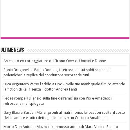
Ultime News
Arrestato ex corteggiatore del Trono Over di Uomini e Donne
Sonia Bruganelli e Paolo Bonolis, il retroscena sui soldi scatena le
polemiche: la replica del conduttore sorprende tutti
Luca Argentero verso l’addio a Doc – Nelle tue mani: quale futuro attende
la fiction di Rai 1 senza il dottor Andrea Fanti
Fedez rompe il silenzio sulla fine dell’amicizia con Pio e Amedeo: il
retroscena mai spiegato
Ilary Blasi e Bastian Müller pronti al matrimonio: la location scelta, il costo
delle camere e tutti i dettagli delle nozze in Costiera Amalfitana
Morto Don Antonio Mazzi: il commosso addio di Mara Venier, Renato