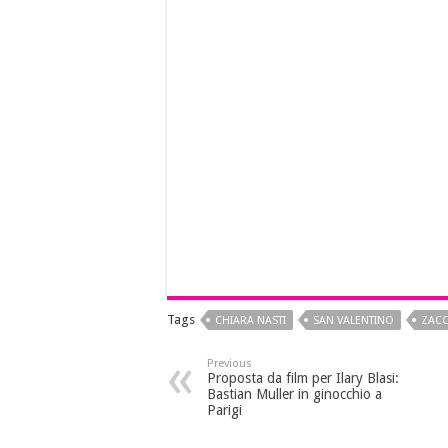
Tags
CHIARA NASTI
SAN VALENTINO
ZACC
Previous
Proposta da film per Ilary Blasi:
Bastian Muller in ginocchio a
Parigi