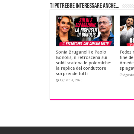
Ti potrebbe interessare anche...
Sonia Bruganelli e Paolo
Fedez r
Bonolis, il retroscena sui
fine de
soldi scatena le polemiche:
Amedeo
la replica del conduttore
spiega
sorprende tutti
Agosto
Agosto 4, 2026