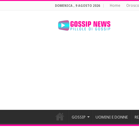
Home
Orosc
DOMENICA , 9 AGOSTO 2026
GOSSIP
UOMINI E DONNE
RE