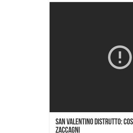
San Valentino distrutto: cos
Zaccagni