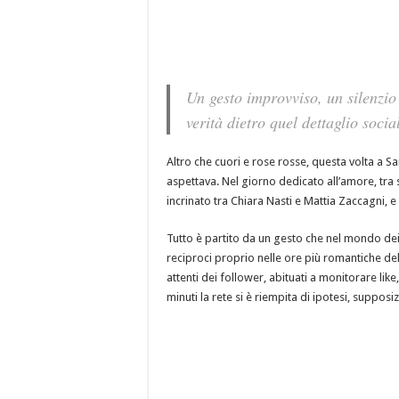
Un gesto improvviso, un silenzio 
verità dietro quel dettaglio socia
Altro che cuori e rose rosse, questa volta a 
aspettava. Nel giorno dedicato all’amore, tra
incrinato tra
Chiara Nasti
e
Mattia Zaccagni
, 
Tutto è partito da un gesto che nel mondo dei 
reciproci proprio nelle ore più romantiche de
attenti dei follower, abituati a monitorare like
minuti la rete si è riempita di ipotesi, supposi