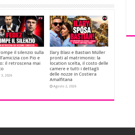
ompe il silenzio sulla
Ilary Blasi e Bastian Müller
ll’amicizia con Pio e
pronti al matrimonio: la
: il retroscena mai
location scelta, il costo delle
to
camere e tutti i dettagli
delle nozze in Costiera
 3, 2026
Amalfitana
Agosto 2, 2026