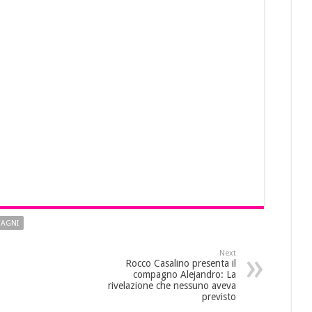
AGNI
Next
Rocco Casalino presenta il
compagno Alejandro: La
rivelazione che nessuno aveva
previsto