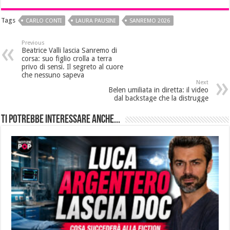
Tags
CARLO CONTI
LAURA PAUSINI
SANREMO 2026
Previous
Beatrice Valli lascia Sanremo di
corsa: suo figlio crolla a terra
privo di sensi. Il segreto al cuore
che nessuno sapeva
Next
Belen umiliata in diretta: il video
dal backstage che la distrugge
Ti potrebbe interessare anche...