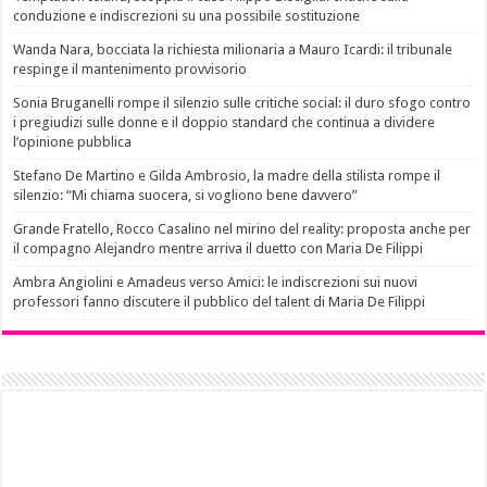
conduzione e indiscrezioni su una possibile sostituzione
Wanda Nara, bocciata la richiesta milionaria a Mauro Icardi: il tribunale
respinge il mantenimento provvisorio
Sonia Bruganelli rompe il silenzio sulle critiche social: il duro sfogo contro
i pregiudizi sulle donne e il doppio standard che continua a dividere
l’opinione pubblica
Stefano De Martino e Gilda Ambrosio, la madre della stilista rompe il
silenzio: “Mi chiama suocera, si vogliono bene davvero”
Grande Fratello, Rocco Casalino nel mirino del reality: proposta anche per
il compagno Alejandro mentre arriva il duetto con Maria De Filippi
Ambra Angiolini e Amadeus verso Amici: le indiscrezioni sui nuovi
professori fanno discutere il pubblico del talent di Maria De Filippi