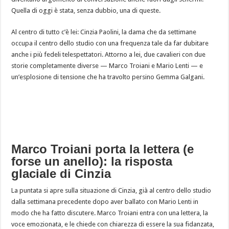
Quella di oggi è stata, senza dubbio, una di queste.
Al centro di tutto c’è lei: Cinzia Paolini, la dama che da settimane
occupa il centro dello studio con una frequenza tale da far dubitare
anche i più fedeli telespettatori. Attorno a lei, due cavalieri con due
storie completamente diverse — Marco Troiani e Mario Lenti — e
un’esplosione di tensione che ha travolto persino Gemma Galgani.
Marco Troiani porta la lettera (e
forse un anello): la risposta
glaciale di Cinzia
La puntata si apre sulla situazione di Cinzia, già al centro dello studio
dalla settimana precedente dopo aver ballato con Mario Lenti in
modo che ha fatto discutere. Marco Troiani entra con una lettera, la
voce emozionata, e le chiede con chiarezza di essere la sua fidanzata,