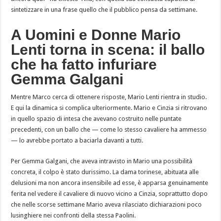
sintetizzare in una frase quello che il pubblico pensa da settimane.
A Uomini e Donne Mario
Lenti torna in scena: il ballo
che ha fatto infuriare
Gemma Galgani
Mentre Marco cerca di ottenere risposte, Mario Lenti rientra in studio.
E qui la dinamica si complica ulteriormente. Mario e Cinzia si ritrovano
in quello spazio di intesa che avevano costruito nelle puntate
precedenti, con un ballo che — come lo stesso cavaliere ha ammesso
— lo avrebbe portato a baciarla davanti a tutti.
Per Gemma Galgani, che aveva intravisto in Mario una possibilità
concreta, il colpo è stato durissimo. La dama torinese, abituata alle
delusioni ma non ancora insensibile ad esse, è apparsa genuinamente
ferita nel vedere il cavaliere di nuovo vicino a Cinzia, soprattutto dopo
che nelle scorse settimane Mario aveva rilasciato dichiarazioni poco
lusinghiere nei confronti della stessa Paolini.