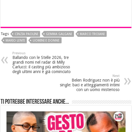
Tags
CINZIA PAOLINI
GEMMA GALGANI
MARCO TROIANI
MARIO LENTI
UOMINI E DONNE
Previous
Ballando con le Stelle 2026, tre
grandi nomi nel radar di Milly
Carlucci: il casting più ambizioso
degli ultimi anni è già cominciato
Next
Belen Rodriguez non è più
single: baci e atteggiamenti intimi
con un uomo misterioso
Ti potrebbe interessare anche...