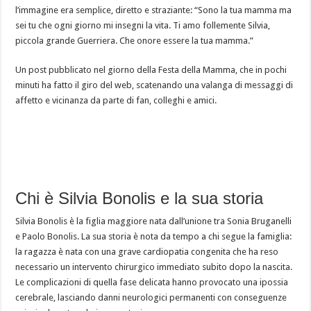
l’immagine era semplice, diretto e straziante: “Sono la tua mamma ma
sei tu che ogni giorno mi insegni la vita. Ti amo follemente Silvia,
piccola grande Guerriera. Che onore essere la tua mamma.”
Un post pubblicato nel giorno della Festa della Mamma, che in pochi
minuti ha fatto il giro del web, scatenando una valanga di messaggi di
affetto e vicinanza da parte di fan, colleghi e amici.
Chi è Silvia Bonolis e la sua storia
Silvia Bonolis è la figlia maggiore nata dall’unione tra Sonia Bruganelli
e Paolo Bonolis. La sua storia è nota da tempo a chi segue la famiglia:
la ragazza è nata con una grave cardiopatia congenita che ha reso
necessario un intervento chirurgico immediato subito dopo la nascita.
Le complicazioni di quella fase delicata hanno provocato una ipossia
cerebrale, lasciando danni neurologici permanenti con conseguenze