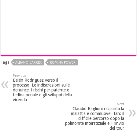
Tags
ALBANO CARRISI
ROMINA POWER
Previous
Belén Rodriguez verso il
processo: Le indiscrezioni sulle
denunce, i rischi per patente e
fedina penale e gli sviluppi della
vicenda
Next
Claudio Baglioni racconta la
malattia e commuove i fan: il
difficile percorso dopo la
polmonite interstiziale e il rinvio
del tour