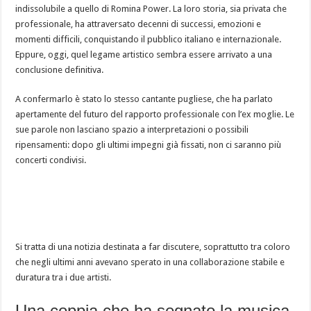
indissolubile a quello di Romina Power. La loro storia, sia privata che
professionale, ha attraversato decenni di successi, emozioni e
momenti difficili, conquistando il pubblico italiano e internazionale.
Eppure, oggi, quel legame artistico sembra essere arrivato a una
conclusione definitiva.
A confermarlo è stato lo stesso cantante pugliese, che ha parlato
apertamente del futuro del rapporto professionale con l’ex moglie. Le
sue parole non lasciano spazio a interpretazioni o possibili
ripensamenti: dopo gli ultimi impegni già fissati, non ci saranno più
concerti condivisi.
Si tratta di una notizia destinata a far discutere, soprattutto tra coloro
che negli ultimi anni avevano sperato in una collaborazione stabile e
duratura tra i due artisti.
Una coppia che ha segnato la musica