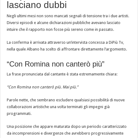
lasciano dubbi
Negli ultimi mesi non sono mancati segnali di tensione tra i due artisti.
Diversi episodi e alcune dichiarazioni pubbliche avevano lasciato
intuire che il rapporto non fosse più sereno come in passato.
La conferma è arrivata attraverso un’intervista concessa a DiPiù Tv,
nella quale Albano ha scelto di affrontare direttamente l’argomento.
“Con Romina non canterò più”
La frase pronunciata dal cantante è stata estremamente chiara:
“Con Romina non canterò più. Mai più.”
Parole nette, che sembrano escludere qualsiasi possibilità di nuove
collaborazioni artistiche una volta terminati gli impegni già
programmati.
Una posizione che appare maturata dopo un periodo caratterizzato
da incomprensioni e divergenze che avrebbero progressivamente