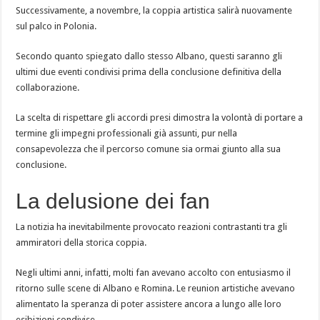
Successivamente, a novembre, la coppia artistica salirà nuovamente
sul palco in Polonia.
Secondo quanto spiegato dallo stesso Albano, questi saranno gli
ultimi due eventi condivisi prima della conclusione definitiva della
collaborazione.
La scelta di rispettare gli accordi presi dimostra la volontà di portare a
termine gli impegni professionali già assunti, pur nella
consapevolezza che il percorso comune sia ormai giunto alla sua
conclusione.
La delusione dei fan
La notizia ha inevitabilmente provocato reazioni contrastanti tra gli
ammiratori della storica coppia.
Negli ultimi anni, infatti, molti fan avevano accolto con entusiasmo il
ritorno sulle scene di Albano e Romina. Le reunion artistiche avevano
alimentato la speranza di poter assistere ancora a lungo alle loro
esibizioni condivise.