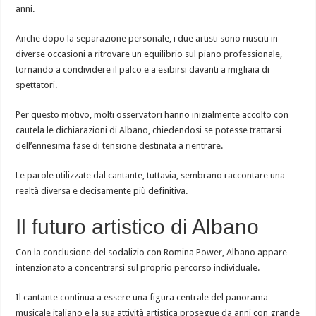
anni.
Anche dopo la separazione personale, i due artisti sono riusciti in
diverse occasioni a ritrovare un equilibrio sul piano professionale,
tornando a condividere il palco e a esibirsi davanti a migliaia di
spettatori.
Per questo motivo, molti osservatori hanno inizialmente accolto con
cautela le dichiarazioni di Albano, chiedendosi se potesse trattarsi
dell’ennesima fase di tensione destinata a rientrare.
Le parole utilizzate dal cantante, tuttavia, sembrano raccontare una
realtà diversa e decisamente più definitiva.
Il futuro artistico di Albano
Con la conclusione del sodalizio con Romina Power, Albano appare
intenzionato a concentrarsi sul proprio percorso individuale.
Il cantante continua a essere una figura centrale del panorama
musicale italiano e la sua attività artistica prosegue da anni con grande