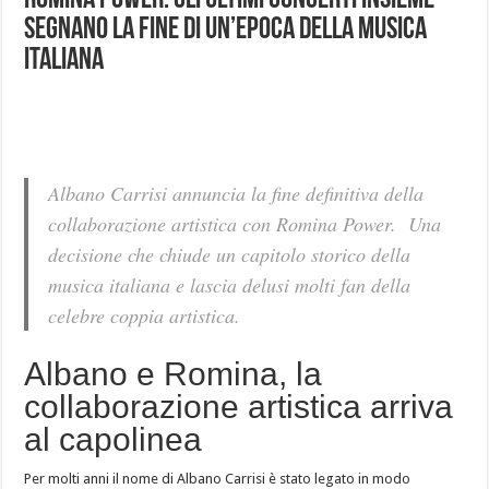
Romina Power: gli ultimi concerti insieme
segnano la fine di un’epoca della musica
italiana
Albano Carrisi annuncia la fine definitiva della
collaborazione artistica con Romina Power. Una
decisione che chiude un capitolo storico della
musica italiana e lascia delusi molti fan della
celebre coppia artistica.
Albano e Romina, la
collaborazione artistica arriva
al capolinea
Per molti anni il nome di Albano Carrisi è stato legato in modo