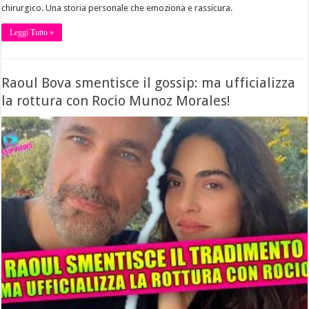
chirurgico. Una storia personale che emoziona e rassicura.
Leggi Tutto »
Raoul Bova smentisce il gossip: ma ufficializza
la rottura con Rocio Munoz Morales!