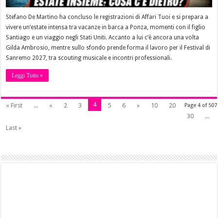
Stefano De Martino ha concluso le registrazioni di Affari Tuoi e si prepara a
vivere un’estate intensa tra vacanze in barca a Ponza, momenti con il figlio
Santiago e un viaggio negli Stati Uniti. Accanto a lui c’è ancora una volta
Gilda Ambrosio, mentre sullo sfondo prende forma il lavoro per il Festival di
Sanremo 2027, tra scouting musicale e incontri professionali.
Leggi Tutto »
4
« First
...
«
2
3
5
6
»
10
20
Page 4 of 507
30
...
Last »