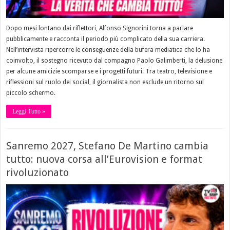
Dopo mesi lontano dai riflettori, Alfonso Signorini torna a parlare
pubblicamente e racconta il periodo più complicato della sua carriera.
Nell’intervista ripercorre le conseguenze della bufera mediatica che lo ha
coinvolto, il sostegno ricevuto dal compagno Paolo Galimberti, la delusione
per alcune amicizie scomparse e i progetti futuri. Tra teatro, televisione e
riflessioni sul ruolo dei social, il giornalista non esclude un ritorno sul
piccolo schermo.
Leggi Tutto »
Sanremo 2027, Stefano De Martino cambia
tutto: nuova corsa all’Eurovision e format
rivoluzionato