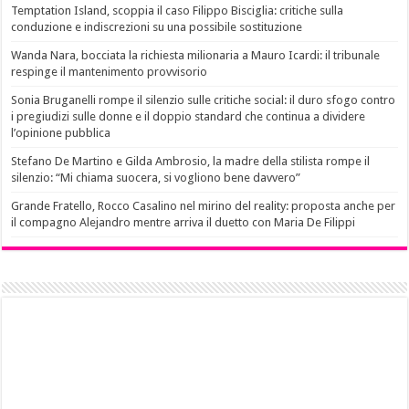
Temptation Island, scoppia il caso Filippo Bisciglia: critiche sulla
conduzione e indiscrezioni su una possibile sostituzione
Wanda Nara, bocciata la richiesta milionaria a Mauro Icardi: il tribunale
respinge il mantenimento provvisorio
Sonia Bruganelli rompe il silenzio sulle critiche social: il duro sfogo contro
i pregiudizi sulle donne e il doppio standard che continua a dividere
l’opinione pubblica
Stefano De Martino e Gilda Ambrosio, la madre della stilista rompe il
silenzio: “Mi chiama suocera, si vogliono bene davvero”
Grande Fratello, Rocco Casalino nel mirino del reality: proposta anche per
il compagno Alejandro mentre arriva il duetto con Maria De Filippi