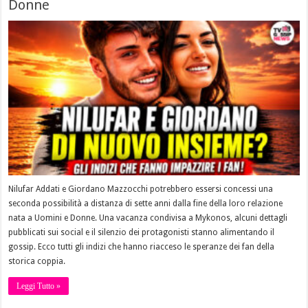
Donne
Nilufar Addati e Giordano Mazzocchi potrebbero essersi concessi una
seconda possibilità a distanza di sette anni dalla fine della loro relazione
nata a Uomini e Donne. Una vacanza condivisa a Mykonos, alcuni dettagli
pubblicati sui social e il silenzio dei protagonisti stanno alimentando il
gossip. Ecco tutti gli indizi che hanno riacceso le speranze dei fan della
storica coppia.
Leggi Tutto »