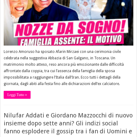
Lorenzo Amoruso ha sposato Afarin Mirzaei con una cerimonia civile
celebrata nella suggestiva Abbazia di San Galgano, in Toscana. Un
matrimonio molto atteso, reso ancora più emozionante dalle difficoltà
affrontate dalla coppia, tra cui l’assenza della famiglia della sposa
impossibilitata a raggiungere l’Italia dall’Iran. Ecco tutti i dettagli della
giornata, dagli abiti alla festa fino alle dichiarazioni dell’ex calciatore.
Leggi Tutto »
Nilufar Addati e Giordano Mazzocchi di nuovo
insieme dopo sette anni? Gli indizi social
fanno esplodere il gossip tra i fan di Uomini e