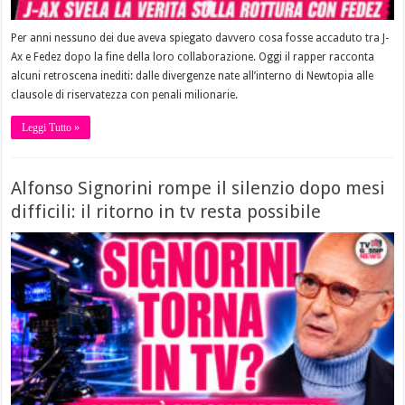
Per anni nessuno dei due aveva spiegato davvero cosa fosse accaduto tra J-
Ax e Fedez dopo la fine della loro collaborazione. Oggi il rapper racconta
alcuni retroscena inediti: dalle divergenze nate all’interno di Newtopia alle
clausole di riservatezza con penali milionarie.
Leggi Tutto »
Alfonso Signorini rompe il silenzio dopo mesi
difficili: il ritorno in tv resta possibile