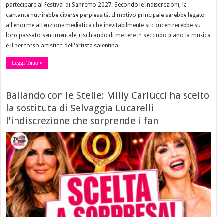
partecipare al Festival di Sanremo 2027. Secondo le indiscrezioni, la
cantante nutrirebbe diverse perplessità. Il motivo principale sarebbe legato
all'enorme attenzione mediatica che inevitabilmente si concentrerebbe sul
loro passato sentimentale, rischiando di mettere in secondo piano la musica
e il percorso artistico dell'artista salentina.
Leggi Tutto »
Ballando con le Stelle: Milly Carlucci ha scelto
la sostituta di Selvaggia Lucarelli:
l’indiscrezione che sorprende i fan