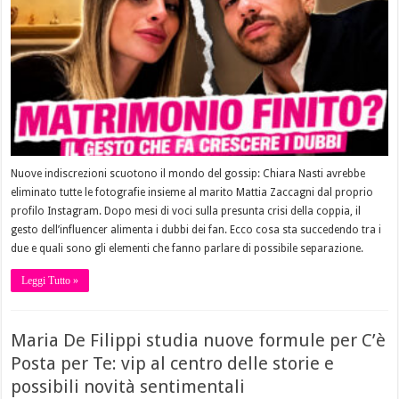
Nuove indiscrezioni scuotono il mondo del gossip: Chiara Nasti avrebbe
eliminato tutte le fotografie insieme al marito Mattia Zaccagni dal proprio
profilo Instagram. Dopo mesi di voci sulla presunta crisi della coppia, il
gesto dell’influencer alimenta i dubbi dei fan. Ecco cosa sta succedendo tra i
due e quali sono gli elementi che fanno parlare di possibile separazione.
Leggi Tutto »
Maria De Filippi studia nuove formule per C’è
Posta per Te: vip al centro delle storie e
possibili novità sentimentali