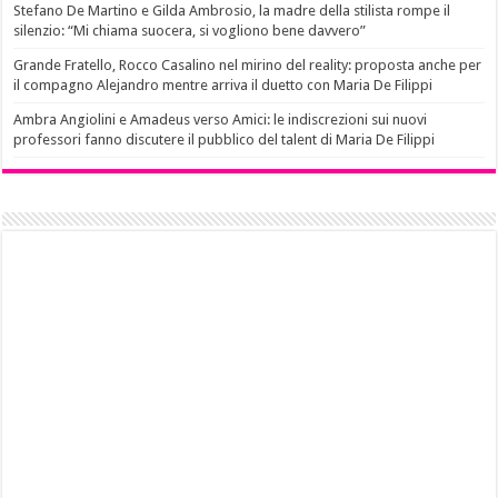
Stefano De Martino e Gilda Ambrosio, la madre della stilista rompe il
silenzio: “Mi chiama suocera, si vogliono bene davvero”
Grande Fratello, Rocco Casalino nel mirino del reality: proposta anche per
il compagno Alejandro mentre arriva il duetto con Maria De Filippi
Ambra Angiolini e Amadeus verso Amici: le indiscrezioni sui nuovi
professori fanno discutere il pubblico del talent di Maria De Filippi