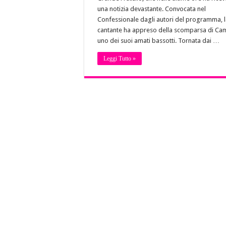
una notizia devastante. Convocata nel
Confessionale dagli autori del programma, 
cantante ha appreso della scomparsa di Cam
uno dei suoi amati bassotti. Tornata dai …
Leggi Tutto »