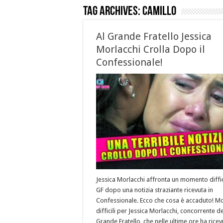
Tag Archives:
camillo
Al Grande Fratello Jessica
Morlacchi Crolla Dopo il
Confessionale!
Jessica Morlacchi affronta un momento diffic
GF dopo una notizia straziante ricevuta in
Confessionale. Ecco che cosa è accaduto! M
difficili per Jessica Morlacchi, concorrente de
Grande Fratello, che nelle ultime ore ha rice