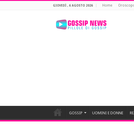
Home
Oroscop
GIOVEDÌ , 6 AGOSTO 2026
GOSSIP
UOMINI E DONNE
RE