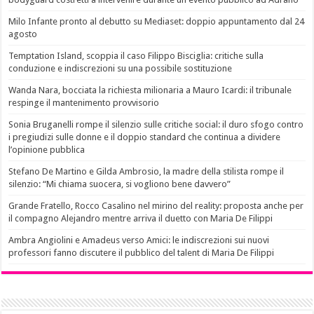
Milo Infante pronto al debutto su Mediaset: doppio appuntamento dal 24
agosto
Temptation Island, scoppia il caso Filippo Bisciglia: critiche sulla
conduzione e indiscrezioni su una possibile sostituzione
Wanda Nara, bocciata la richiesta milionaria a Mauro Icardi: il tribunale
respinge il mantenimento provvisorio
Sonia Bruganelli rompe il silenzio sulle critiche social: il duro sfogo contro
i pregiudizi sulle donne e il doppio standard che continua a dividere
l’opinione pubblica
Stefano De Martino e Gilda Ambrosio, la madre della stilista rompe il
silenzio: “Mi chiama suocera, si vogliono bene davvero”
Grande Fratello, Rocco Casalino nel mirino del reality: proposta anche per
il compagno Alejandro mentre arriva il duetto con Maria De Filippi
Ambra Angiolini e Amadeus verso Amici: le indiscrezioni sui nuovi
professori fanno discutere il pubblico del talent di Maria De Filippi