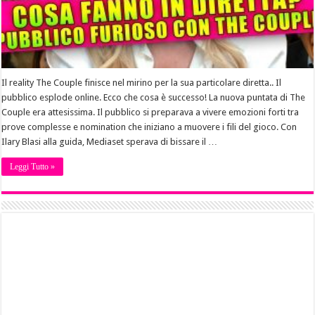
Il reality The Couple finisce nel mirino per la sua particolare diretta.. Il
pubblico esplode online. Ecco che cosa è successo! La nuova puntata di The
Couple era attesissima. Il pubblico si preparava a vivere emozioni forti tra
prove complesse e nomination che iniziano a muovere i fili del gioco. Con
Ilary Blasi alla guida, Mediaset sperava di bissare il …
Leggi Tutto »