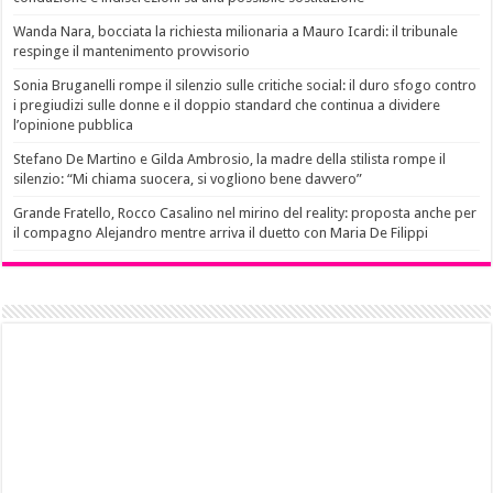
Wanda Nara, bocciata la richiesta milionaria a Mauro Icardi: il tribunale
respinge il mantenimento provvisorio
Sonia Bruganelli rompe il silenzio sulle critiche social: il duro sfogo contro
i pregiudizi sulle donne e il doppio standard che continua a dividere
l’opinione pubblica
Stefano De Martino e Gilda Ambrosio, la madre della stilista rompe il
silenzio: “Mi chiama suocera, si vogliono bene davvero”
Grande Fratello, Rocco Casalino nel mirino del reality: proposta anche per
il compagno Alejandro mentre arriva il duetto con Maria De Filippi