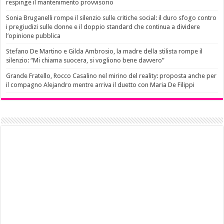
respinge il mantenimento provvisorio
Sonia Bruganelli rompe il silenzio sulle critiche social: il duro sfogo contro
i pregiudizi sulle donne e il doppio standard che continua a dividere
l’opinione pubblica
Stefano De Martino e Gilda Ambrosio, la madre della stilista rompe il
silenzio: “Mi chiama suocera, si vogliono bene davvero”
Grande Fratello, Rocco Casalino nel mirino del reality: proposta anche per
il compagno Alejandro mentre arriva il duetto con Maria De Filippi