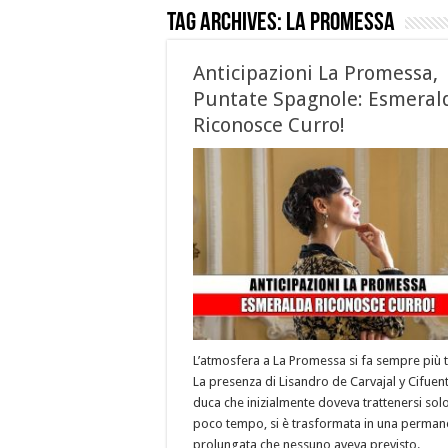
Tag Archives:
la promessa
Anticipazioni La Promessa,
Puntate Spagnole: Esmeral
Riconosce Curro!
L’atmosfera a La Promessa si fa sempre più t
La presenza di Lisandro de Carvajal y Cifuente
duca che inizialmente doveva trattenersi sol
poco tempo, si è trasformata in una perma
prolungata che nessuno aveva previsto.