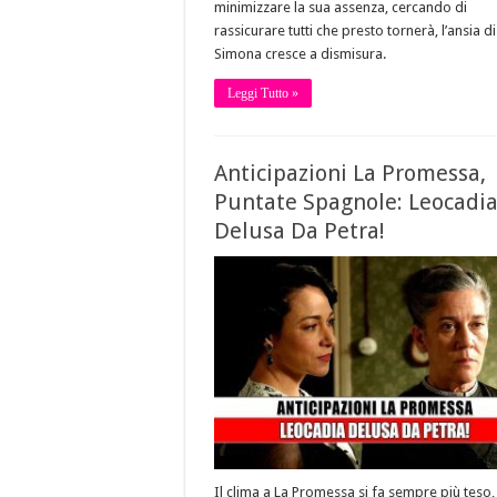
minimizzare la sua assenza, cercando di
rassicurare tutti che presto tornerà, l’ansia di
Simona cresce a dismisura.
Leggi Tutto »
Anticipazioni La Promessa,
Puntate Spagnole: Leocadi
Delusa Da Petra!
Il clima a La Promessa si fa sempre più teso,