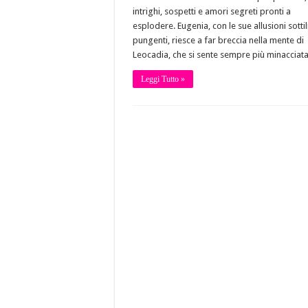
intrighi, sospetti e amori segreti pronti a
esplodere. Eugenia, con le sue allusioni sotti
pungenti, riesce a far breccia nella mente di
Leocadia, che si sente sempre più minacciata
Leggi Tutto »