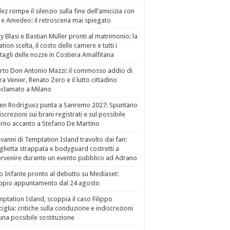
ez rompe il silenzio sulla fine dell’amicizia con
 e Amedeo: il retroscena mai spiegato
ry Blasi e Bastian Müller pronti al matrimonio: la
ation scelta, il costo delle camere e tutti i
tagli delle nozze in Costiera Amalfitana
to Don Antonio Mazzi: il commosso addio di
a Venier, Renato Zero e il lutto cittadino
clamato a Milano
en Rodriguez punta a Sanremo 2027: Spuntano
iscrezioni sui brani registrati e sul possibile
orno accanto a Stefano De Martino
vanni di Temptation Island travolto dai fan:
lietta strappata e bodyguard costretti a
ervenire durante un evento pubblico ad Adrano
o Infante pronto al debutto su Mediaset:
ppio appuntamento dal 24 agosto
ptation Island, scoppia il caso Filippo
ciglia: critiche sulla conduzione e indiscrezioni
una possibile sostituzione