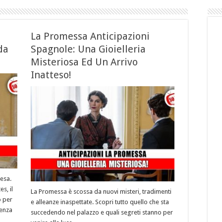
La Promessa Anticipazioni
da
Spagnole: Una Gioielleria
Misteriosa Ed Un Arrivo
Inatteso!
esa.
s, il
La Promessa è scossa da nuovi misteri, tradimenti
o per
e alleanze inaspettate. Scopri tutto quello che sta
nenza
succedendo nel palazzo e quali segreti stanno per