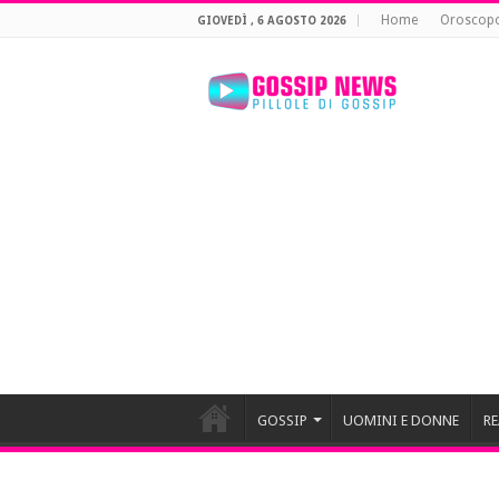
Home
Oroscop
GIOVEDÌ , 6 AGOSTO 2026
GOSSIP
UOMINI E DONNE
RE