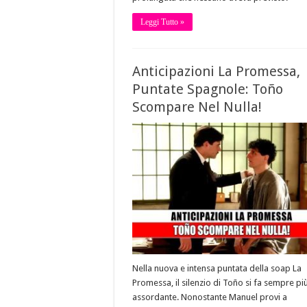
Leggi Tutto »
Anticipazioni La Promessa,
Puntate Spagnole: Toño
Scompare Nel Nulla!
Nella nuova e intensa puntata della soap La
Promessa, il silenzio di Toño si fa sempre pi
assordante. Nonostante Manuel provi a