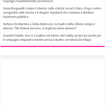
respinge il mantenimento provvisorio
Sonia Bruganelli rompe il silenzio sulle critiche social: il duro sfogo contro
i pregiudizi sulle donne e il doppio standard che continua a dividere
l’opinione pubblica
Stefano De Martino e Gilda Ambrosio, la madre della stilista rompe il
silenzio: “Mi chiama suocera, si vogliono bene davvero”
Grande Fratello, Rocco Casalino nel mirino del reality: proposta anche per
il compagno Alejandro mentre arriva il duetto con Maria De Filippi