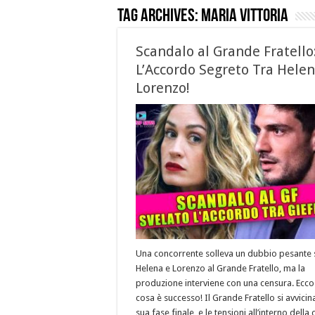
Tag Archives:
maria vittoria
Scandalo al Grande Fratello
L’Accordo Segreto Tra Helen
Lorenzo!
Una concorrente solleva un dubbio pesante 
Helena e Lorenzo al Grande Fratello, ma la
produzione interviene con una censura. Ecco
cosa è successo! Il Grande Fratello si avvicina
sua fase finale, e le tensioni all’interno della