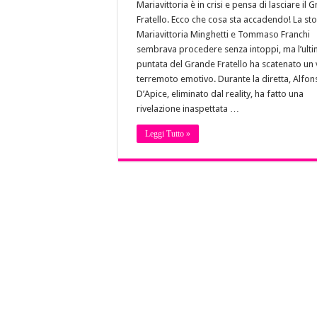
Mariavittoria è in crisi e pensa di lasciare il 
Fratello. Ecco che cosa sta accadendo! La sto
Mariavittoria Minghetti e Tommaso Franchi
sembrava procedere senza intoppi, ma l’ult
puntata del Grande Fratello ha scatenato un
terremoto emotivo. Durante la diretta, Alfon
D’Apice, eliminato dal reality, ha fatto una
rivelazione inaspettata …
Leggi Tutto »