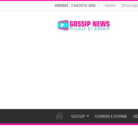
Home
Oroscop
VENERDÌ , 7 AGOSTO 2026
GOSSIP
UOMINI E DONNE
RE