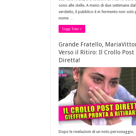
sono alle stelle. A meno di due settimane dal
verdetto, il pubblico è in fermento non solo p
nome …
Leggi Tutto »
Grande Fratello, MariaVitto
Verso il Ritiro: Il Crollo Post
Diretta!
Dopo le rivelazioni di un noto personaggio,