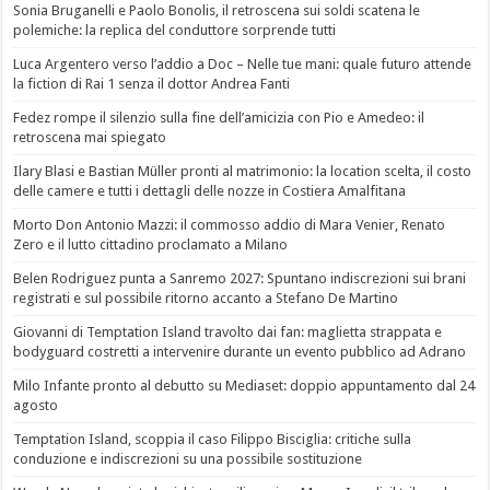
Sonia Bruganelli e Paolo Bonolis, il retroscena sui soldi scatena le
polemiche: la replica del conduttore sorprende tutti
Luca Argentero verso l’addio a Doc – Nelle tue mani: quale futuro attende
la fiction di Rai 1 senza il dottor Andrea Fanti
Fedez rompe il silenzio sulla fine dell’amicizia con Pio e Amedeo: il
retroscena mai spiegato
Ilary Blasi e Bastian Müller pronti al matrimonio: la location scelta, il costo
delle camere e tutti i dettagli delle nozze in Costiera Amalfitana
Morto Don Antonio Mazzi: il commosso addio di Mara Venier, Renato
Zero e il lutto cittadino proclamato a Milano
Belen Rodriguez punta a Sanremo 2027: Spuntano indiscrezioni sui brani
registrati e sul possibile ritorno accanto a Stefano De Martino
Giovanni di Temptation Island travolto dai fan: maglietta strappata e
bodyguard costretti a intervenire durante un evento pubblico ad Adrano
Milo Infante pronto al debutto su Mediaset: doppio appuntamento dal 24
agosto
Temptation Island, scoppia il caso Filippo Bisciglia: critiche sulla
conduzione e indiscrezioni su una possibile sostituzione