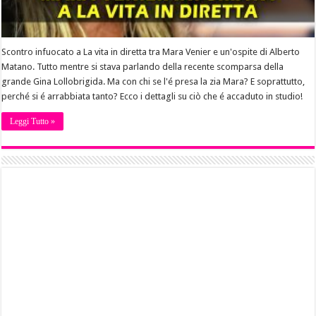
Scontro infuocato a La vita in diretta tra Mara Venier e un'ospite di Alberto
Matano. Tutto mentre si stava parlando della recente scomparsa della
grande Gina Lollobrigida. Ma con chi se l'é presa la zia Mara? E soprattutto,
perché si é arrabbiata tanto? Ecco i dettagli su ciò che é accaduto in studio!
Leggi Tutto »