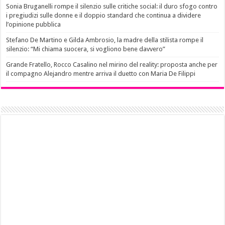
Sonia Bruganelli rompe il silenzio sulle critiche social: il duro sfogo contro
i pregiudizi sulle donne e il doppio standard che continua a dividere
l’opinione pubblica
Stefano De Martino e Gilda Ambrosio, la madre della stilista rompe il
silenzio: “Mi chiama suocera, si vogliono bene davvero”
Grande Fratello, Rocco Casalino nel mirino del reality: proposta anche per
il compagno Alejandro mentre arriva il duetto con Maria De Filippi