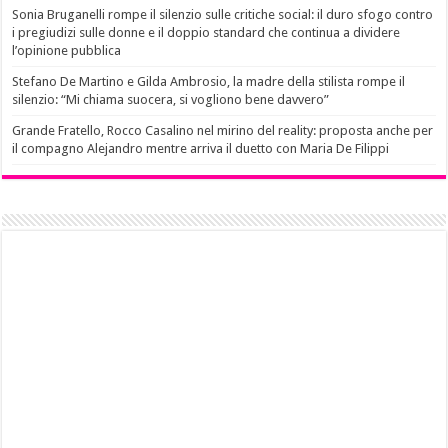
Sonia Bruganelli rompe il silenzio sulle critiche social: il duro sfogo contro
i pregiudizi sulle donne e il doppio standard che continua a dividere
l’opinione pubblica
Stefano De Martino e Gilda Ambrosio, la madre della stilista rompe il
silenzio: “Mi chiama suocera, si vogliono bene davvero”
Grande Fratello, Rocco Casalino nel mirino del reality: proposta anche per
il compagno Alejandro mentre arriva il duetto con Maria De Filippi