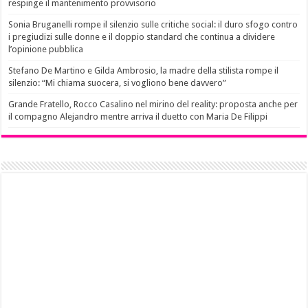
respinge il mantenimento provvisorio
Sonia Bruganelli rompe il silenzio sulle critiche social: il duro sfogo contro
i pregiudizi sulle donne e il doppio standard che continua a dividere
l’opinione pubblica
Stefano De Martino e Gilda Ambrosio, la madre della stilista rompe il
silenzio: “Mi chiama suocera, si vogliono bene davvero”
Grande Fratello, Rocco Casalino nel mirino del reality: proposta anche per
il compagno Alejandro mentre arriva il duetto con Maria De Filippi